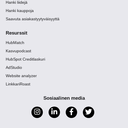
Hanki liidejä
Hanki kauppoja
Saavuta asiakastyytyväisyyttä
Resurssit
HubMatch
Kasvupodcast
HubSpot Creditlaskuri
AdStudio
Website analyzer
LinkkariRoast
Sosiaalinen media