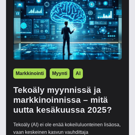
Markkinointi
Myynti
AI
Tekoäly myynnissä ja
markkinoinnissa – mitä
uutta kesäkuussa 2025?
Tekoäly (AI) ei ole enää kokeiluluonteinen lisäosa,
vaan keskeinen kasvun vauhdittaja