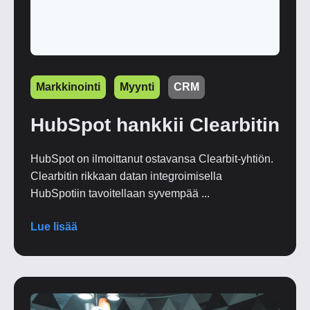
Markkinointi
Myynti
CRM
HubSpot hankkii Clearbitin
HubSpot on ilmoittanut ostavansa Clearbit-yhtiön.
Clearbitin rikkaan datan integroimisella
HubSpotiin tavoitellaan syvempää ...
Lue lisää