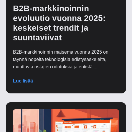
B2B-markkinoinnin
evoluutio vuonna 2025:
keskeiset trendit ja
suuntaviivat
B2B-markkinoinnin maisema vuonna 2025 on
täynnä nopeita teknologisia edistysaskeleita,
muuttuvia ostajien odotuksia ja entistä ...
Lue lisää