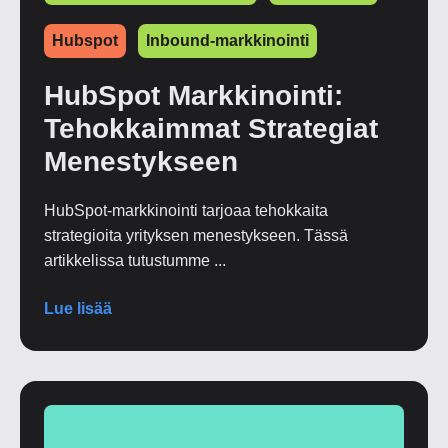
Hubspot
Inbound-markkinointi
HubSpot Markkinointi:
Tehokkaimmat Strategiat
Menestykseen
HubSpot-markkinointi tarjoaa tehokkaita
strategioita yrityksen menestykseen. Tässä
artikkelissa tutustumme ...
Lue lisää