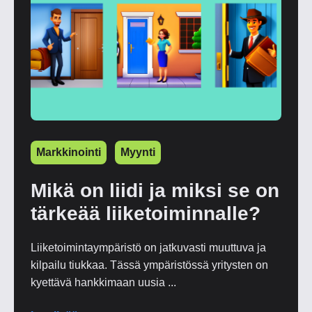
Markkinointi
Myynti
Mikä on liidi ja miksi se on
tärkeää liiketoiminnalle?
Liiketoimintaympäristö on jatkuvasti muuttuva ja
kilpailu tiukkaa. Tässä ympäristössä yritysten on
kyettävä hankkimaan uusia ...