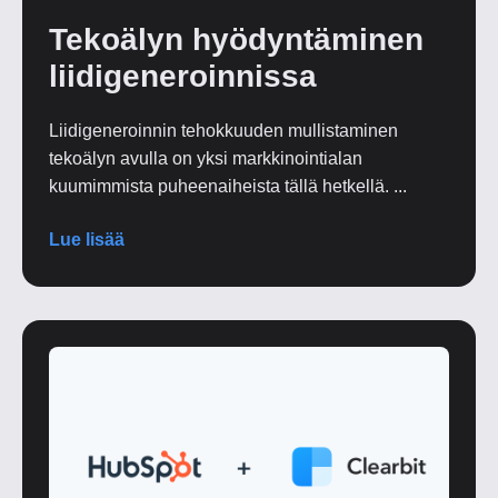
Tekoälyn hyödyntäminen
liidigeneroinnissa
Liidigeneroinnin tehokkuuden mullistaminen
tekoälyn avulla on yksi markkinointialan
kuumimmista puheenaiheista tällä hetkellä. ...
Lue lisää