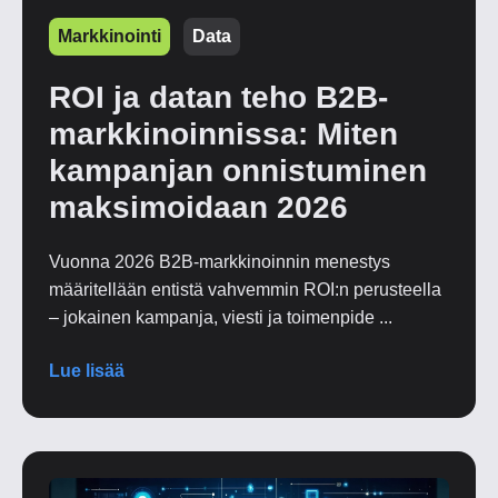
Markkinointi
Data
ROI ja datan teho B2B-
markkinoinnissa: Miten
kampanjan onnistuminen
maksimoidaan 2026
Vuonna 2026 B2B-markkinoinnin menestys
määritellään entistä vahvemmin ROI:n perusteella
– jokainen kampanja, viesti ja toimenpide ...
Lue lisää