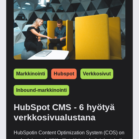
Markkinointi
Hubspot
Verkkosivut
Inbound-markkinointi
HubSpot CMS - 6 hyötyä
verkkosivualustana
HubSpotin Content Optimization System (COS) on