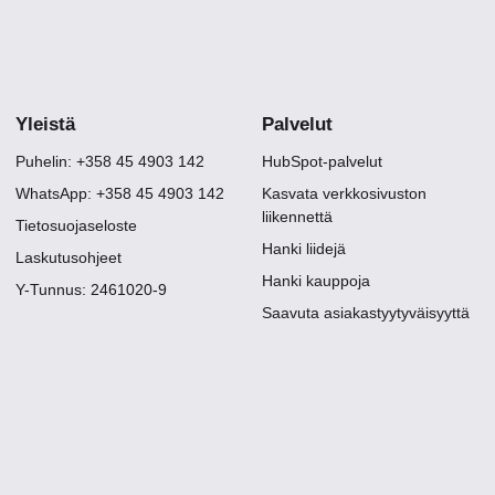
Yleistä
Palvelut
Puhelin: +358 45 4903 142
HubSpot-palvelut
WhatsApp: +358 45 4903 142
Kasvata verkkosivuston
liikennettä
Tietosuojaseloste
Hanki liidejä
Laskutusohjeet
Hanki kauppoja
Y-Tunnus: 2461020-9
Saavuta asiakastyytyväisyyttä