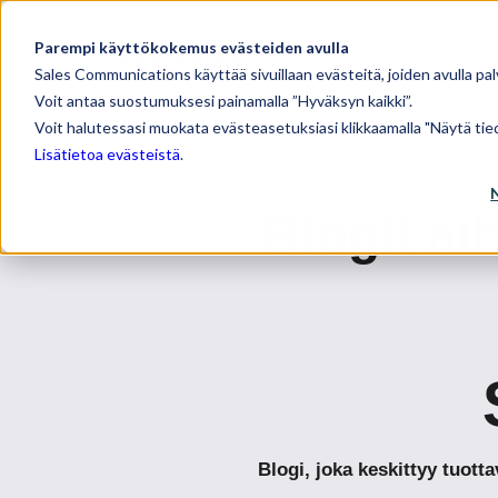
Parempi käyttökokemus evästeiden avulla
Palvelut
Sales Communications käyttää sivuillaan evästeitä, joiden avulla pal
Voit antaa suostumuksesi painamalla ”Hyväksyn kaikki”.
Voit halutessasi muokata evästeasetuksiasi klikkaamalla "Näytä tied
Lisätietoa evästeistä
.
Blogit a
Blogi, joka keskittyy tuot