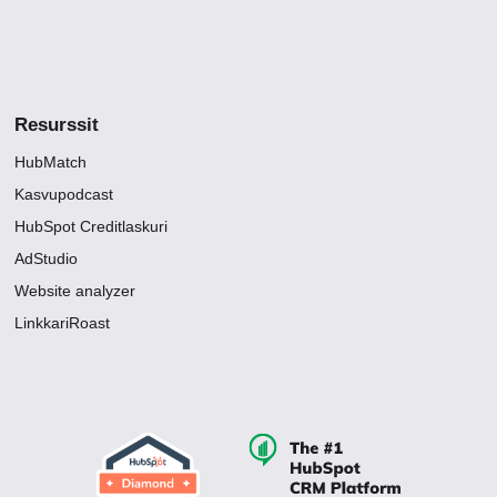
Resurssit
HubMatch
Kasvupodcast
HubSpot Creditlaskuri
AdStudio
Website analyzer
LinkkariRoast