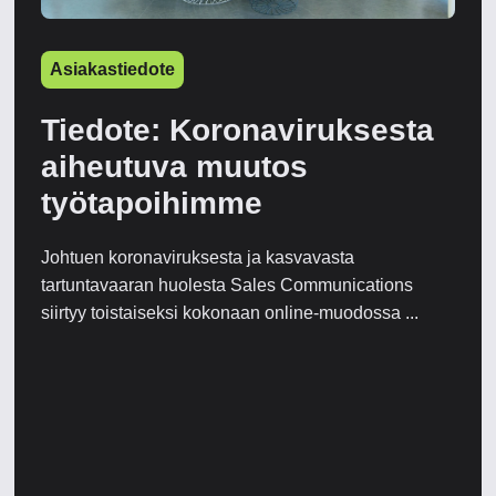
Asiakastiedote
Tiedote: Koronaviruksesta
aiheutuva muutos
työtapoihimme
Johtuen koronaviruksesta ja kasvavasta
tartuntavaaran huolesta Sales Communications
siirtyy toistaiseksi kokonaan online-muodossa ...