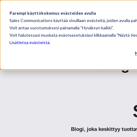
Parempi käyttökokemus evästeiden avulla
Palvelut
Sales Communications käyttää sivuillaan evästeitä, joiden avulla pal
Voit antaa suostumuksesi painamalla ”Hyväksyn kaikki”.
Voit halutessasi muokata evästeasetuksiasi klikkaamalla "Näytä tied
Lisätietoa evästeistä
.
Blogi
Blogi, joka keskittyy tuot