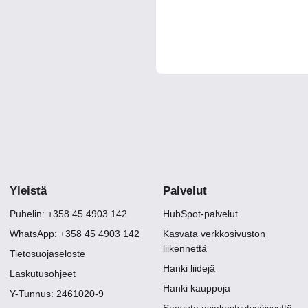
Yleistä
Palvelut
Puhelin: +358 45 4903 142
HubSpot-palvelut
WhatsApp: +358 45 4903 142
Kasvata verkkosivuston
liikennettä
Tietosuojaseloste
Hanki liidejä
Laskutusohjeet
Hanki kauppoja
Y-Tunnus: 2461020-9