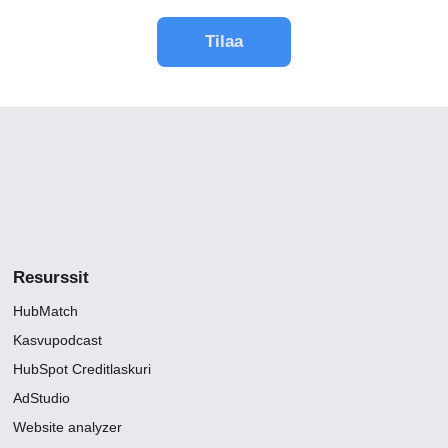
Resurssit
HubMatch
Kasvupodcast
HubSpot Creditlaskuri
AdStudio
Website analyzer