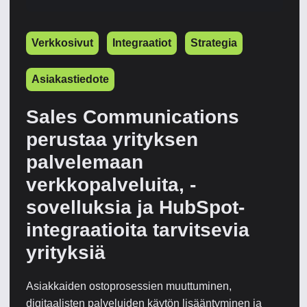
Verkkosivut
Integraatiot
Strategia
Asiakastiedote
Sales Communications
perustaa yrityksen
palvelemaan
verkkopalveluita, -
sovelluksia ja HubSpot-
integraatioita tarvitsevia
yrityksiä
Asiakkaiden ostoprosessien muuttuminen,
digitaalisten palveluiden käytön lisääntyminen ja