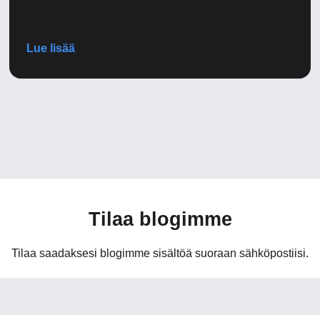
Lue lisää
Tilaa blogimme
Tilaa saadaksesi blogimme sisältöä suoraan sähköpostiisi.