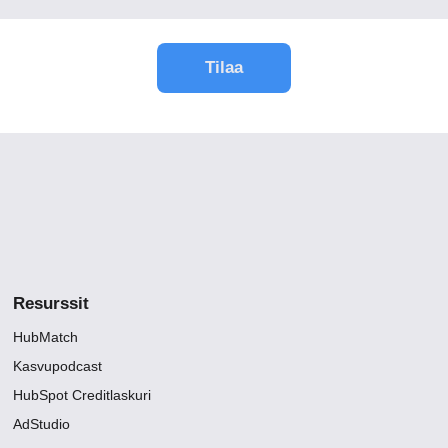
Resurssit
HubMatch
Kasvupodcast
HubSpot Creditlaskuri
AdStudio