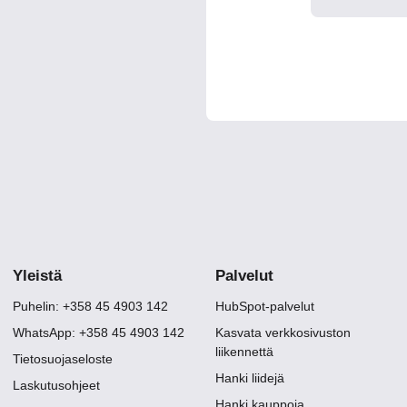
Yleistä
Palvelut
Puhelin: +358 45 4903 142
HubSpot-palvelut
WhatsApp: +358 45 4903 142
Kasvata verkkosivuston
liikennettä
Tietosuojaseloste
Hanki liidejä
Laskutusohjeet
Hanki kauppoja