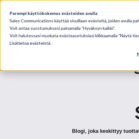
Parempi käyttökokemus evästeiden avulla
Palvelut
Sales Communications käyttää sivuillaan evästeitä, joiden avulla pal
Voit antaa suostumuksesi painamalla ”Hyväksyn kaikki”.
Voit halutessasi muokata evästeasetuksiasi klikkaamalla "Näytä tied
Lisätietoa evästeistä
.
Blog
Blogi, joka keskittyy tuot