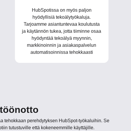
HubSpotissa on myös paljon
hyödyllisiä tekoälytyökaluja.
Tarjoamme asiantuntevaa koulutusta
ja käytännön tukea, jotta tiiminne osaa
hyödyntää tekoälyä myynnin,
markkinoinnin ja asiakaspalvelun
automatisoinnissa tehokkaasti
töönotto
aa tehokkaan perehdytyksen HubSpot-työkaluihin. Se
iin tutustuville että kokeneemmille käyttäjille.