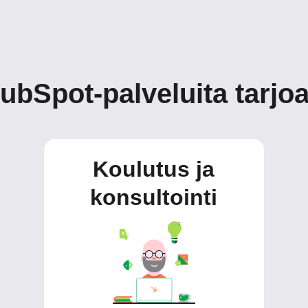
HubSpot-palveluita tarj
Koulutus ja
konsultointi