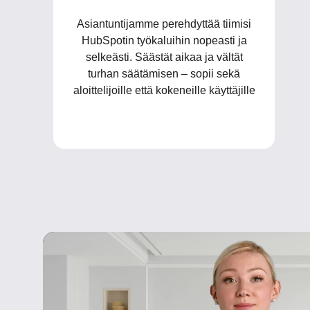
Asiantuntijamme perehdyttää tiimisi
HubSpotin työkaluihin nopeasti ja
selkeästi. Säästät aikaa ja vältät
turhan säätämisen – sopii sekä
aloittelijoille että kokeneille käyttäjille