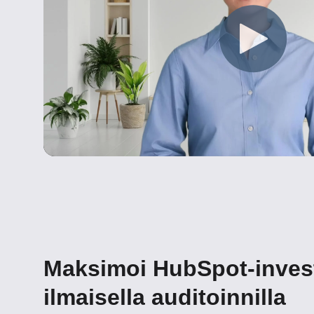
Maksimoi HubSpot-invest
ilmaisella auditoinnilla