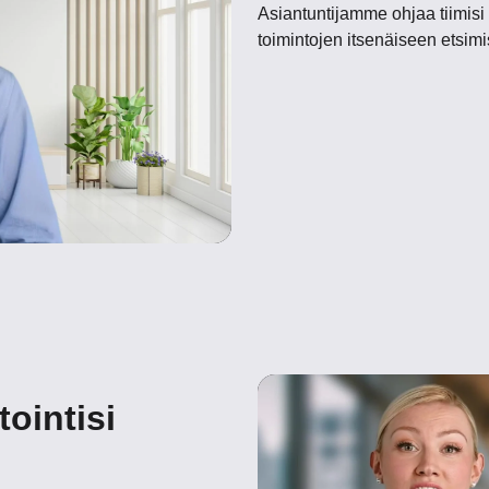
Asiantuntijamme ohjaa tiimisi 
toimintojen itsenäiseen etsimi
ointisi