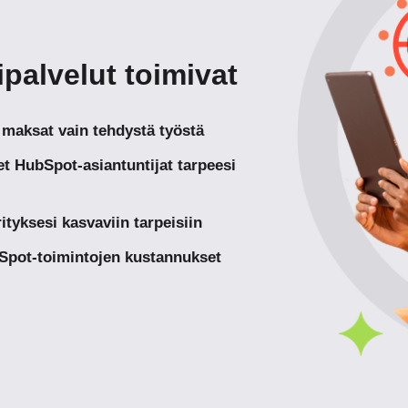
alvelut toimivat
 maksat vain tehdystä työstä
t HubSpot-asiantuntijat tarpeesi
tyksesi kasvaviin tarpeisiin
Spot-toimintojen kustannukset