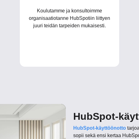
Koulutamme ja konsultoimme
organisaatiotanne HubSpotiin liittyen
juuri teidän tarpeiden mukaisesti.
HubSpot-käyt
HubSpot-käyttöönotto
tarjo
sopii sekä ensi kertaa HubSpot