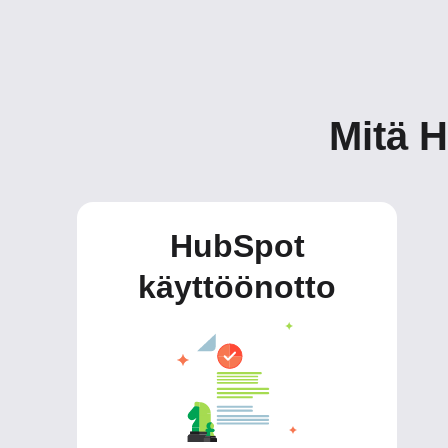
Mitä 
HubSpot
käyttöönotto