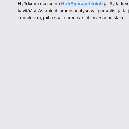
Hyödynnä maksuton
HubSpot-auditointi
ja löydä kei
käyttöäsi. Asiantuntijamme analysoivat portaalisi ja tar
suosituksia, joilla saat enemmän irti investoinnistasi.