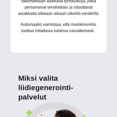
rakentamaan älykkäitä työnkulkuja, jotka
personoivat viestintääsi ja sitouttavat
asiakkaita oikeaan aikaan oikeilla viesteillä.
Automaatio varmistaa, että markkinointisi
tuottaa mitattavia tuloksia vaivattomasti.
Miksi valita
liidiegenerointi-
palvelut