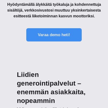
Hyödyntämällä älykkäitä työkaluja ja kohdennettuja
sisältöjä, verkkosivustosi muuttuu yksinkertaisesta
esitteestä liiketoiminnan kasvun moottoriksi.
Varaa demo heti!
Liidien
generointipalvelut –
enemmän asiakkaita,
nopeammin