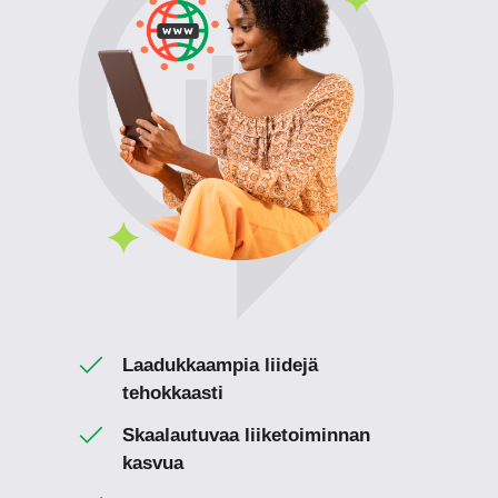
Laadukkaampia liidejä
tehokkaasti
Skaalautuvaa liiketoiminnan
kasvua