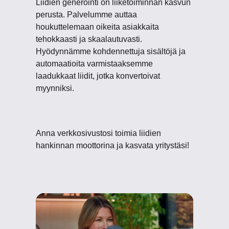
Liidien generointi on liiketoiminnan kasvun
perusta. Palvelumme auttaa
houkuttelemaan oikeita asiakkaita
tehokkaasti ja skaalautuvasti.
Hyödynnämme kohdennettuja sisältöjä ja
automaatioita varmistaaksemme
laadukkaat liidit, jotka konvertoivat
myynniksi.
Anna verkkosivustosi toimia liidien
hankinnan moottorina ja kasvata yritystäsi!