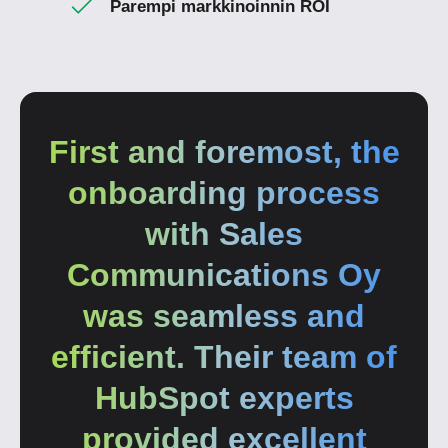
Parempi markkinoinnin ROI
First and foremost, the
onboarding process
with Sales
Communications Oy
was seamless and
efficient. Their team of
HubSpot experts
provided excellent