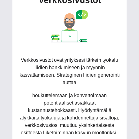
Verkkosivustot
Verkkosivustot ovat yrityksesi tärkein työkalu
liidien hankkimiseen ja myynnin
kasvattamiseen. Strateginen liidien generointi
auttaa
houkuttelemaan ja konvertoimaan
potentiaaliset asiakkaat
kustannustehokkaasti. Hyödyntämällä
älykkäitä työkaluja ja kohdennettuja sisältöjä,
verkkosivustosi muuttuu yksinkertaisesta
esitteestä liiketoiminnan kasvun moottoriksi.