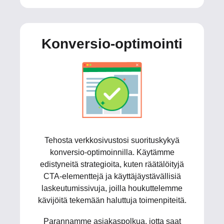
Konversio-optimointi
Tehosta verkkosivustosi suorituskykyä
konversio-optimoinnilla. Käytämme
edistyneitä strategioita, kuten räätälöityjä
CTA-elementtejä ja käyttäjäystävällisiä
laskeutumissivuja, joilla houkuttelemme
kävijöitä tekemään haluttuja toimenpiteitä.
Parannamme asiakaspolkua, jotta saat