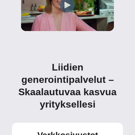
Liidien
generointipalvelut –
Skaalautuvaa kasvua
yrityksellesi