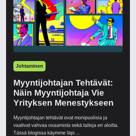
Johtaminen
Myyntijohtajan Tehtävät:
Näin Myyntijohtaja Vie
Yrityksen Menestykseen
Myyntijohtajan tehtävät ovat monipuolisia ja
vaativat vahvaa osaamista sekä taitoja eri aloilta.
Tässä blogissa käymme läpi ...