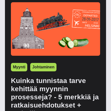
Myynti
Johtaminen
Kuinka tunnistaa tarve
kehittää myynnin
prosesseja? - 5 merkkiä ja
ratkaisuehdotukset +