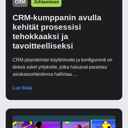
CRM
Johtaminen
CRM-kumppanin avulla
kehität prosessisi
tehokkaaksi ja
tavoitteelliseksi
CRM-järjestelmän käyttöönotto ja konfigurointi on
tärkeä askel yrityksille, jotka haluavat parantaa
asiakassuhteidensa hallintaa. ...
Lue lisää