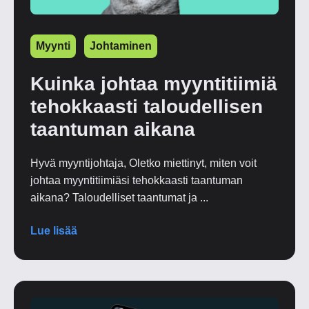
Myynti
Johtaminen
Kuinka johtaa myyntitiimiä
tehokkaasti taloudellisen
taantuman aikana
Hyvä myyntijohtaja, Oletko miettinyt, miten voit
johtaa myyntitiimiäsi tehokkaasti taantuman
aikana? Taloudelliset taantumat ja ...
Lue lisää