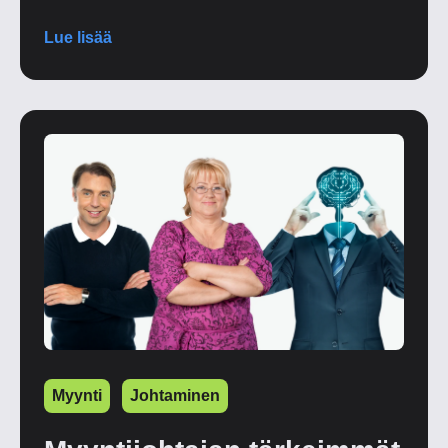
Lue lisää
Myynti
Johtaminen