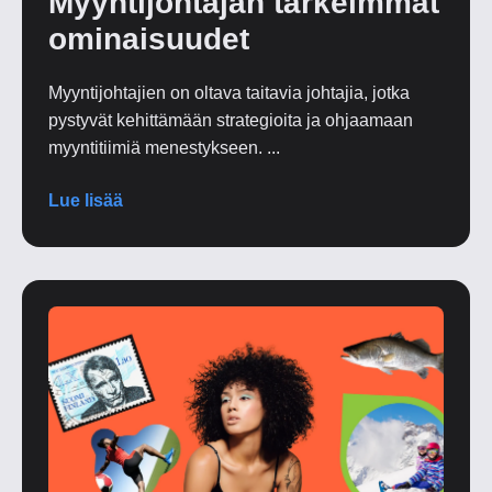
Myyntijohtajan tärkeimmät
ominaisuudet
Myyntijohtajien on oltava taitavia johtajia, jotka
pystyvät kehittämään strategioita ja ohjaamaan
myyntitiimiä menestykseen. ...
Lue lisää