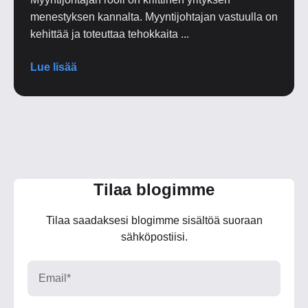
menestyksen kannalta. Myyntijohtajan vastuulla on
kehittää ja toteuttaa tehokkaita ...
Lue lisää
Tilaa blogimme
Tilaa saadaksesi blogimme sisältöä suoraan
sähköpostiisi.