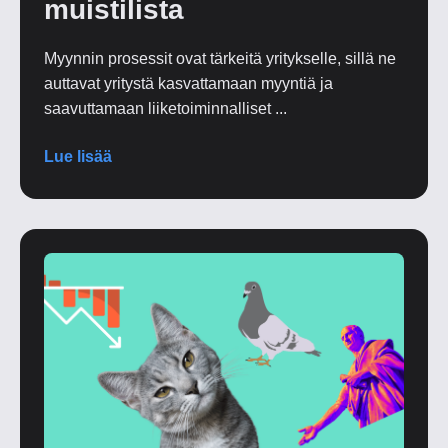
muistilista
Myynnin prosessit ovat tärkeitä yritykselle, sillä ne
auttavat yritystä kasvattamaan myyntiä ja
saavuttamaan liiketoiminnalliset ...
Lue lisää