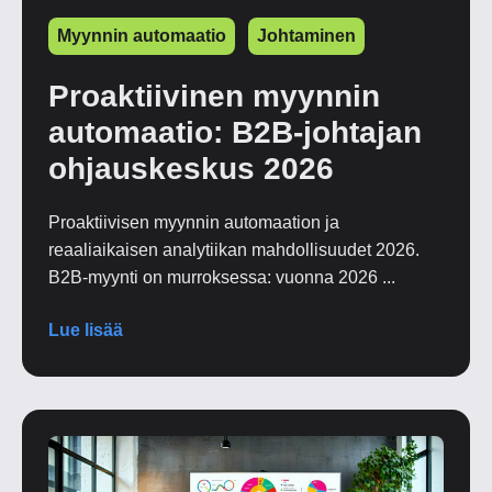
Myynnin automaatio
Johtaminen
Proaktiivinen myynnin
automaatio: B2B-johtajan
ohjauskeskus 2026
Proaktiivisen myynnin automaation ja
reaaliaikaisen analytiikan mahdollisuudet 2026.
B2B-myynti on murroksessa: vuonna 2026 ...
Lue lisää