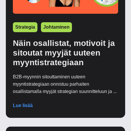
Strategia
Johtaminen
Näin osallistat, motivoit ja
sitoutat myyjät uuteen
myyntistrategiaan
B2B-myynnin sitouttaminen uuteen
myyntistrategiaan onnistuu parhaiten
osallistamalla myyjät strategian suunnitteluun ja ...
Lue lisää