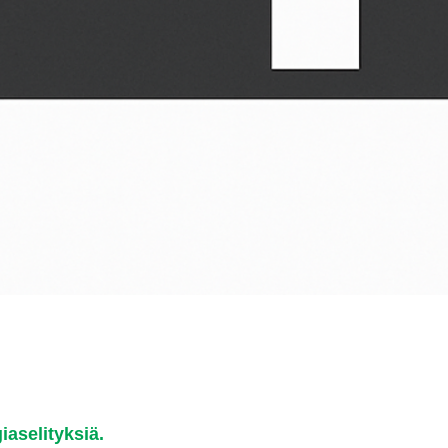
iaselityksiä.