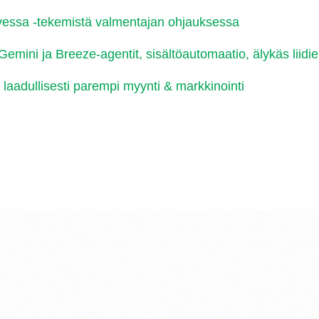
essa -tekemistä valmentajan ohjauksessa
 Gemini ja
Breeze-agentit, sisältöautomaatio, älykäs liidie
a laadullisesti parempi myynti & markkinointi