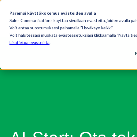
Parempi käyttökokemus evästeiden avulla
Sales Communications käyttää sivuillaan evästeitä, joiden avulla pal
Voit antaa suostumuksesi painamalla ”Hyväksyn kaikki”.
Voit halutessasi muokata evästeasetuksiasi klikkaamalla "Näytä tied
Lisätietoa evästeistä
.