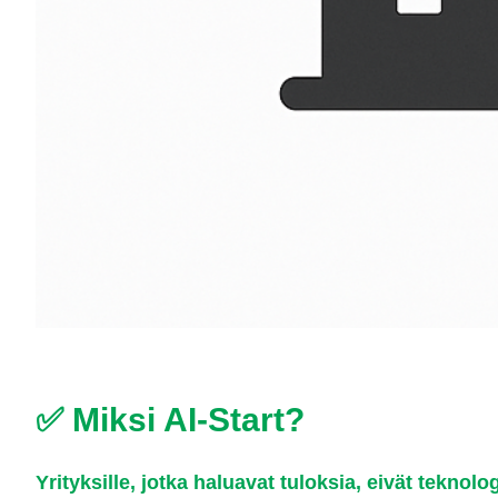
✅ Miksi AI-Start?
Yrityksille, jotka haluavat tuloksia, eivät teknolog