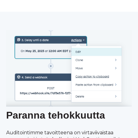
Paranna tehokkuutta
Auditointimme tavoitteena on virtaviivaistaa