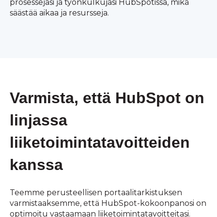
prosessejasi ja työnkulkujasi HubSpotissa, mikä
säästää aikaa ja resursseja.
Varmista, että HubSpot on
linjassa
liiketoimintatavoitteiden
kanssa
Teemme perusteellisen portaalitarkistuksen
varmistaaksemme, että HubSpot-kokoonpanosi on
optimoitu vastaamaan liiketoimintatavoitteitasi.