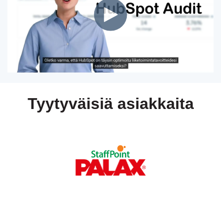
Tyytyväisiä asiakkaita