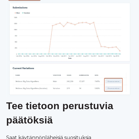
Tee tietoon perustuvia
päätöksiä
Saat käytännönläheisiä suosituksia