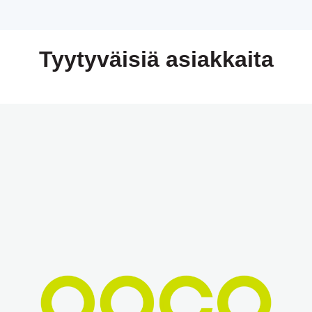
Tyytyväisiä asiakkaita