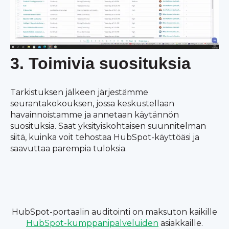
3. Toimivia suosituksia
Tarkistuksen jälkeen järjestämme
seurantakokouksen, jossa keskustellaan
havainnoistamme ja annetaan käytännön
suosituksia. Saat yksityiskohtaisen suunnitelman
siitä, kuinka voit tehostaa HubSpot-käyttöäsi ja
saavuttaa parempia tuloksia.
HubSpot-portaalin auditointi on maksuton kaikille
HubSpot-kumppanipalveluiden
asiakkaille.