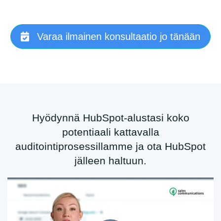
Varaa ilmainen konsultaatio jo tänään
Hyödynnä HubSpot-alustasi koko
potentiaali kattavalla
auditointiprosessillamme ja ota HubSpot
jälleen haltuun.