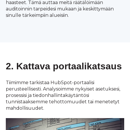
haasteet. Tämä auttaa meitä räätälöimään
auditoinnin tarpeidesi mukaan ja keskittymään
sinulle tärkeimpiin alueisiin.
2. Kattava portaalikatsaus
Tiimimme tarkistaa HubSpot-portaalisi
perusteellisesti. Analysoimme nykyiset asetuksesi,
prosessisi ja tiedonhallintakäytäntösi
tunnistaaksemme tehottomuudet tai menetetyt
mahdollisuudet.