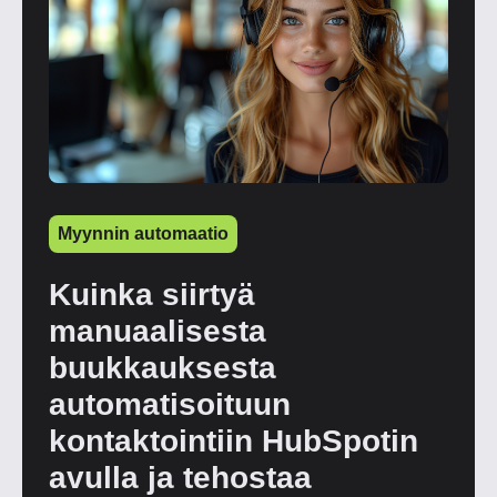
Myynnin automaatio
Kuinka siirtyä
manuaalisesta
buukkauksesta
automatisoituun
kontaktointiin HubSpotin
avulla ja tehostaa