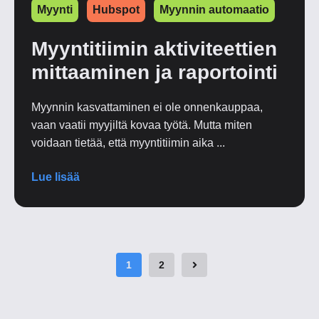
Myynti
Hubspot
Myynnin automaatio
Myyntitiimin aktiviteettien
mittaaminen ja raportointi
Myynnin kasvattaminen ei ole onnenkauppaa,
vaan vaatii myyjiltä kovaa työtä. Mutta miten
voidaan tietää, että myyntitiimin aika ...
Lue lisää
1
2