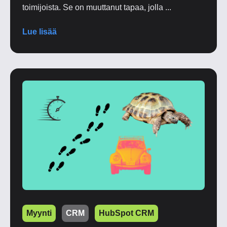
toimijoista. Se on muuttanut tapaa, jolla ...
Lue lisää
Myynti
CRM
HubSpot CRM