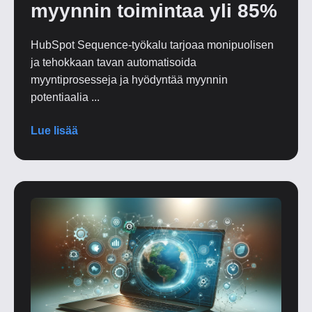
myynnin toimintaa yli 85%
HubSpot Sequence-työkalu tarjoaa monipuolisen
ja tehokkaan tavan automatisoida
myyntiprosesseja ja hyödyntää myynnin
potentiaalia ...
Lue lisää