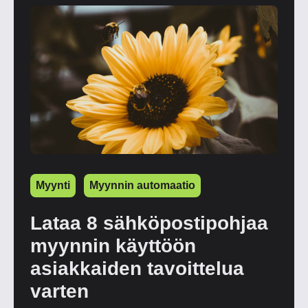
Myynti
Myynnin automaatio
Lataa 8 sähköpostipohjaa
myynnin käyttöön
asiakkaiden tavoittelua
varten