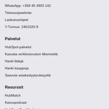
WhatsApp: +358 45 4903 142
Tietosuojaseloste
Laskutusohjeet
Y-Tunnus: 2461020-9
Palvelut
HubSpot-palvelut
Kasvata verkkosivuston liikennettä
Hanki liidejä
Hanki kauppoja
Saavuta asiakastyytyväisyyttä
Resurssit
HubMatch
Kasvupodcast