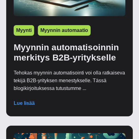
Myynti
Myynnin automaatio
Myynnin automatisoinnin
merkitys B2B-yritykselle
Tehokas myynnin automatisointi voi olla ratkaiseva
tekijä B2B-yrityksen menestykselle. Tässä
blogikirjoituksessa tutustumme ...
Lue lisää