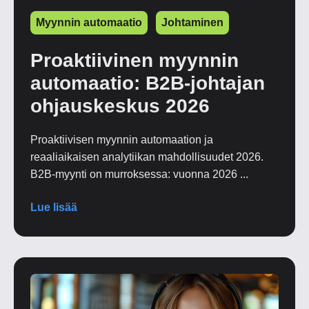
Myynnin automaatio
Johtaminen
Proaktiivinen myynnin
automaatio: B2B-johtajan
ohjauskeskus 2026
Proaktiivisen myynnin automaation ja
reaaliaikaisen analytiikan mahdollisuudet 2026.
B2B-myynti on murroksessa: vuonna 2026 ...
Lue lisää