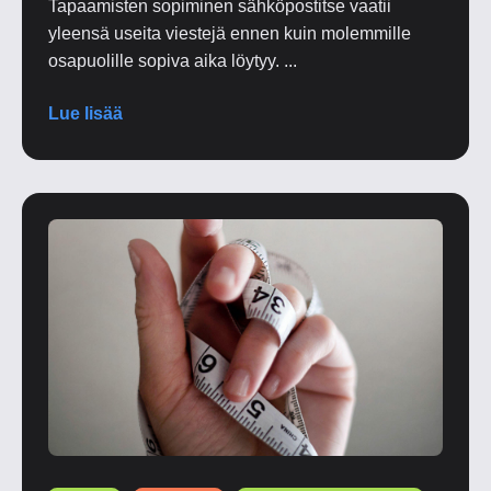
Tapaamisten sopiminen sähköpostitse vaatii
yleensä useita viestejä ennen kuin molemmille
osapuolille sopiva aika löytyy. ...
Lue lisää