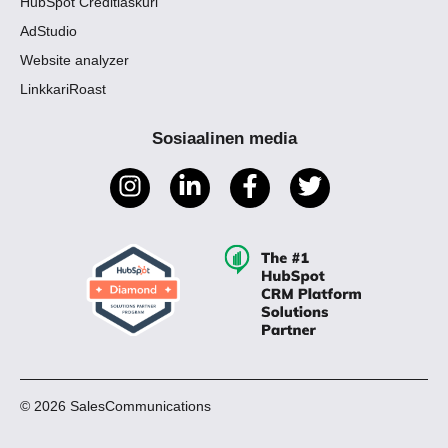
HubSpot Creditlaskuri
AdStudio
Website analyzer
LinkkariRoast
Sosiaalinen media
© 2026 SalesCommunications