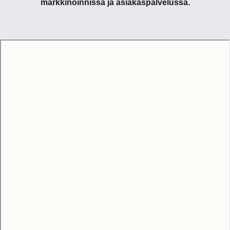
markkinoinnissa ja asiakaspalvelussa.