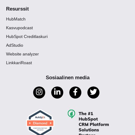
Resurssit
HubMatch
Kasvupodcast
HubSpot Creditlaskuri
AdStudio
Website analyzer
LinkkariRoast
Sosiaalinen media