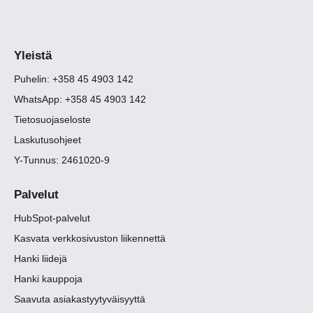
Yleistä
Puhelin: +358 45 4903 142
WhatsApp: +358 45 4903 142
Tietosuojaseloste
Laskutusohjeet
Y-Tunnus: 2461020-9
Palvelut
HubSpot-palvelut
Kasvata verkkosivuston liikennettä
Hanki liidejä
Hanki kauppoja
Saavuta asiakastyytyväisyyttä