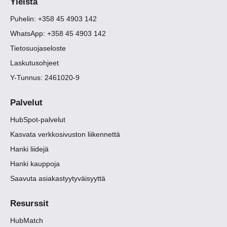
Yleistä
Puhelin: +358 45 4903 142
WhatsApp: +358 45 4903 142
Tietosuojaseloste
Laskutusohjeet
Y-Tunnus: 2461020-9
Palvelut
HubSpot-palvelut
Kasvata verkkosivuston liikennettä
Hanki liidejä
Hanki kauppoja
Saavuta asiakastyytyväisyyttä
Resurssit
HubMatch