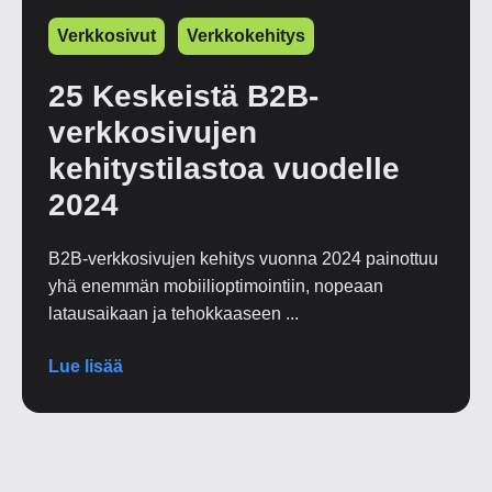
Verkkosivut
Verkkokehitys
25 Keskeistä B2B-
verkkosivujen
kehitystilastoa vuodelle
2024
B2B-verkkosivujen kehitys vuonna 2024 painottuu
yhä enemmän mobiilioptimointiin, nopeaan
latausaikaan ja tehokkaaseen ...
Lue lisää