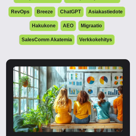
RevOps
Breeze
ChatGPT
Asiakastiedote
Hakukone
AEO
Migraatio
SalesComm Akatemia
Verkkokehitys