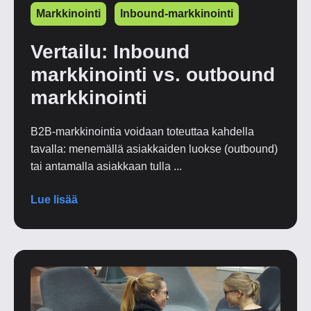
Markkinointi
Inbound-markkinointi
Vertailu: Inbound
markkinointi vs. outbound
markkinointi
B2B-markkinointia voidaan toteuttaa kahdella
tavalla: menemällä asiakkaiden luokse (outbound)
tai antamalla asiakkaan tulla ...
Lue lisää