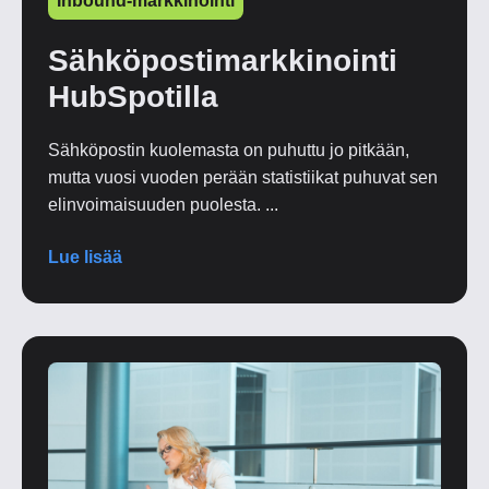
Inbound-markkinointi
Sähköpostimarkkinointi
HubSpotilla
Sähköpostin kuolemasta on puhuttu jo pitkään,
mutta vuosi vuoden perään statistiikat puhuvat sen
elinvoimaisuuden puolesta. ...
Lue lisää