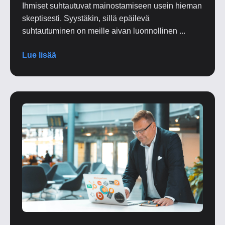
Ihmiset suhtautuvat mainostamiseen usein hieman
skeptisesti. Syystäkin, sillä epäilevä
suhtautuminen on meille aivan luonnollinen ...
Lue lisää