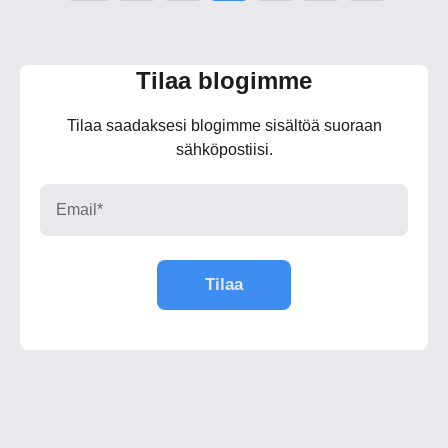
Tilaa blogimme
Tilaa saadaksesi blogimme sisältöä suoraan
sähköpostiisi.