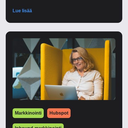
Lue lisää
Markkinointi
Hubspot