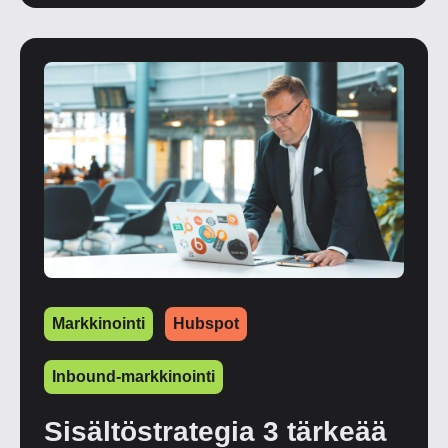
Markkinointi
Hubspot
Inbound-markkinointi
Sisältöstrategia 3 tärkeää