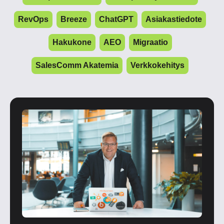
RevOps
Breeze
ChatGPT
Asiakastiedote
Hakukone
AEO
Migraatio
SalesComm Akatemia
Verkkokehitys