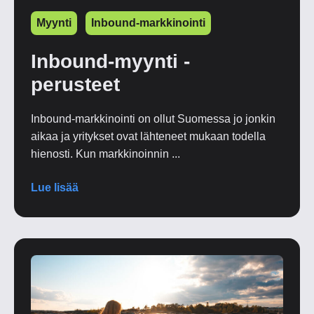
Myynti
Inbound-markkinointi
Inbound-myynti -
perusteet
Inbound-markkinointi on ollut Suomessa jo jonkin
aikaa ja yritykset ovat lähteneet mukaan todella
hienosti. Kun markkinoinnin ...
Lue lisää