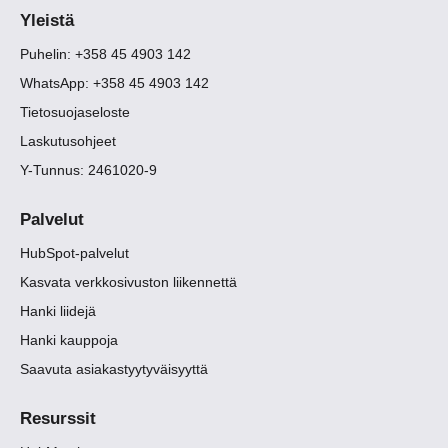
Yleistä
Puhelin: +358 45 4903 142
WhatsApp: +358 45 4903 142
Tietosuojaseloste
Laskutusohjeet
Y-Tunnus: 2461020-9
Palvelut
HubSpot-palvelut
Kasvata verkkosivuston liikennettä
Hanki liidejä
Hanki kauppoja
Saavuta asiakastyytyväisyyttä
Resurssit