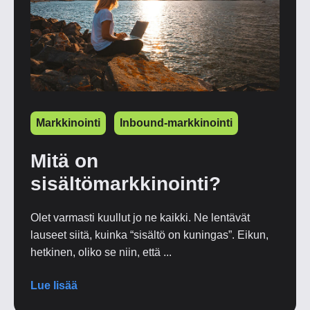
Markkinointi
Inbound-markkinointi
Mitä on
sisältömarkkinointi?
Olet varmasti kuullut jo ne kaikki. Ne lentävät
lauseet siitä, kuinka “sisältö on kuningas”. Eikun,
hetkinen, oliko se niin, että ...
Lue lisää