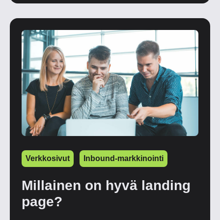
Verkkosivut
Inbound-markkinointi
Millainen on hyvä landing
page?