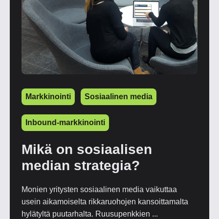
Markkinointi
Sosiaalinen media
Inbound-markkinointi
Mikä on sosiaalisen
median strategia?
Monien yritysten sosiaalinen media vaikuttaa
usein aikamoiselta rikkaruohojen kansoittamalta
hylätyltä puutarhalta. Ruusupenkkien ...