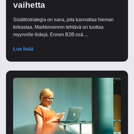
vaihetta
Sisältöstrategia on sana, jota kannattaa hieman
kirkastaa. Markkinoinnin tehtävä on tuottaa
myynnille liidejä. Ennen B2B:ssä ...
Lue lisää