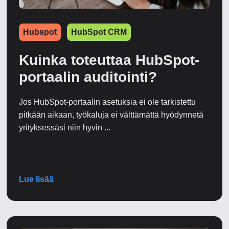
Hubspot
HubSpot CRM
Kuinka toteuttaa HubSpot-
portaalin auditointi?
Jos HubSpot-portaalin asetuksia ei ole tarkistettu
pitkään aikaan, työkaluja ei välttämättä hyödynnetä
yrityksessäsi niin hyvin ...
Lue lisää