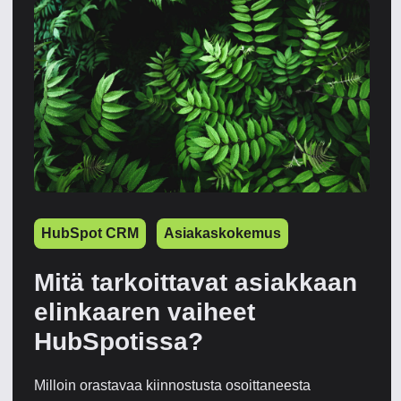
HubSpot CRM
Asiakaskokemus
Mitä tarkoittavat asiakkaan
elinkaaren vaiheet
HubSpotissa?
Milloin orastavaa kiinnostusta osoittaneesta