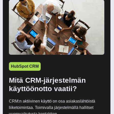
HubSpot CRM
Mitä CRM-järjestelmän
käyttöönotto vaatii?
CRM:n aktiivinen käyttö on osa asiakaslähtöistä
liiketoimintaa. Toimivalla järjestelmällä hallitset
vuorovaikutusta kontaktien ...