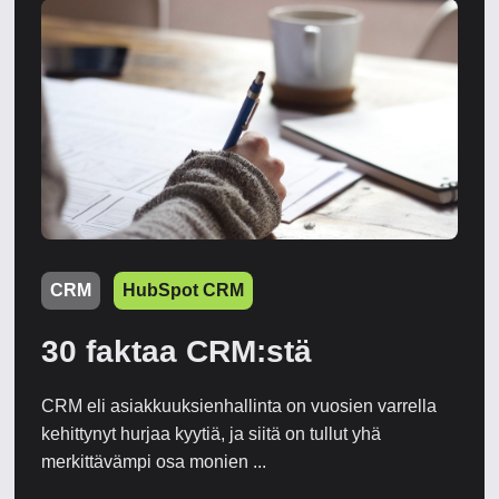
CRM
HubSpot CRM
30 faktaa CRM:stä
CRM eli asiakkuuksienhallinta on vuosien varrella
kehittynyt hurjaa kyytiä, ja siitä on tullut yhä
merkittävämpi osa monien ...