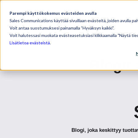
Parempi käyttökokemus evästeiden avulla
Palvelut
Sales Communications käyttää sivuillaan evästeitä, joiden avulla pal
Voit antaa suostumuksesi painamalla ”Hyväksyn kaikki”.
Voit halutessasi muokata evästeasetuksiasi klikkaamalla "Näytä tied
Lisätietoa evästeistä
.
Blogit
Blogi, joka keskittyy tuot