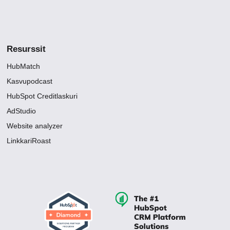
Resurssit
HubMatch
Kasvupodcast
HubSpot Creditlaskuri
AdStudio
Website analyzer
LinkkariRoast