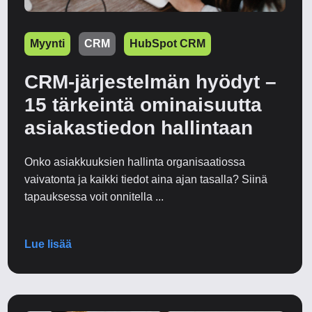
Myynti
CRM
HubSpot CRM
CRM-järjestelmän hyödyt –
15 tärkeintä ominaisuutta
asiakastiedon hallintaan
Onko asiakkuuksien hallinta organisaatiossa
vaivatonta ja kaikki tiedot aina ajan tasalla? Siinä
tapauksessa voit onnitella ...
Lue lisää