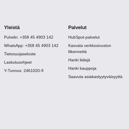
Yleistä
Palvelut
Puhelin: +358 45 4903 142
HubSpot-palvelut
WhatsApp: +358 45 4903 142
Kasvata verkkosivuston
liikennettä
Tietosuojaseloste
Hanki liidejä
Laskutusohjeet
Hanki kauppoja
Y-Tunnus: 2461020-9
Saavuta asiakastyytyväisyyttä