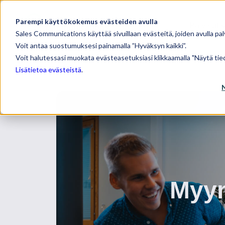
Parempi käyttökokemus evästeiden avulla
Palvelut
Sales Communications käyttää sivuillaan evästeitä, joiden avulla pal
Voit antaa suostumuksesi painamalla ”Hyväksyn kaikki”.
Voit halutessasi muokata evästeasetuksiasi klikkaamalla "Näytä tied
Lisätietoa evästeistä
.
Myyn