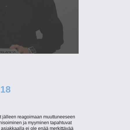
018
ät jälleen reagoimaan muuttuneeseen
anisoiminen ja myyminen tapahtuvat
asiakkaalla ei ole enää merkittävää