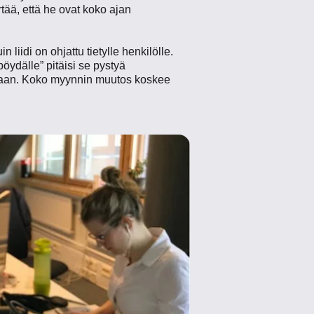
tää, että he ovat koko ajan
liidi on ohjattu tietylle henkilölle.
pöydälle” pitäisi se pystyä
stetaan. Koko myynnin muutos koskee