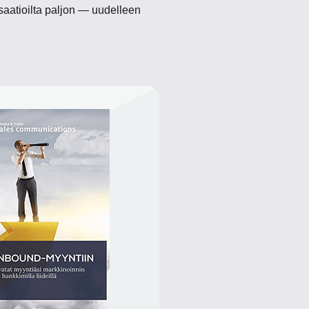
isaatioilta paljon — uudelleen