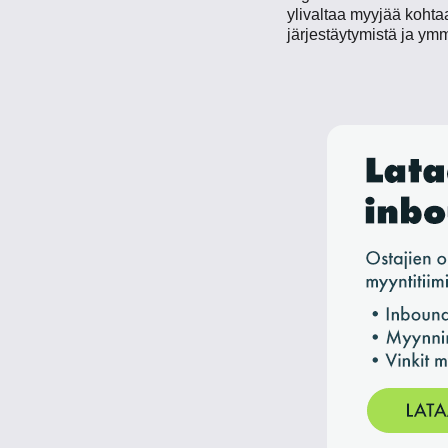
ylivaltaa myyjää kohta
järjestäytymistä ja ym