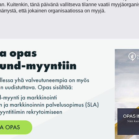
an. Kuitenkin, tänä päivänä vallitseva tilanne vaatii myyjäorgan
märrystä, että jokainen organisaatiossa on myyjä.