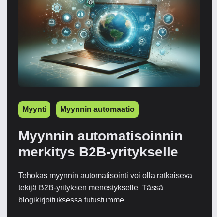
Myynti
Myynnin automaatio
Myynnin automatisoinnin
merkitys B2B-yritykselle
Tehokas myynnin automatisointi voi olla ratkaiseva
tekijä B2B-yrityksen menestykselle. Tässä
blogikirjoituksessa tutustumme ...