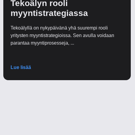
Tekoälyn rooli
myyntistrategiassa
Tekoälyllä on nykypäivänä yhä suurempi rooli
yritysten myyntistrategioissa. Sen avulla voidaan
parantaa myyntiprosesseja, ...
Lue lisää