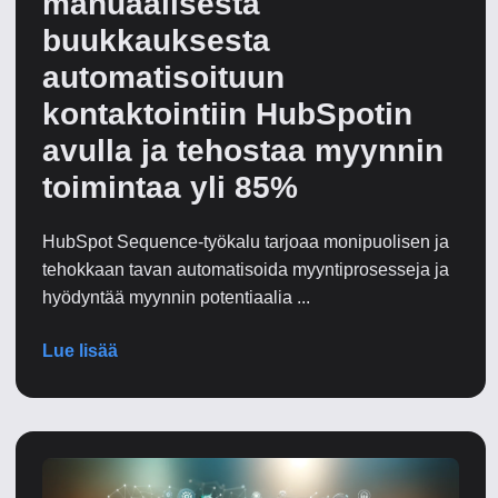
manuaalisesta
buukkauksesta
automatisoituun
kontaktointiin HubSpotin
avulla ja tehostaa myynnin
toimintaa yli 85%
HubSpot Sequence-työkalu tarjoaa monipuolisen ja
tehokkaan tavan automatisoida myyntiprosesseja ja
hyödyntää myynnin potentiaalia ...
Lue lisää