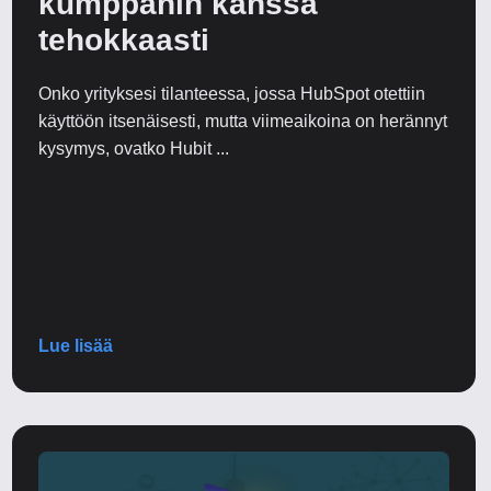
kumppanin kanssa
tehokkaasti
Onko yrityksesi tilanteessa, jossa HubSpot otettiin
käyttöön itsenäisesti, mutta viimeaikoina on herännyt
kysymys, ovatko Hubit ...
Lue lisää