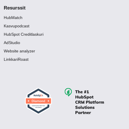
Resurssit
HubMatch
Kasvupodcast
HubSpot Creditlaskuri
AdStudio
Website analyzer
LinkkariRoast