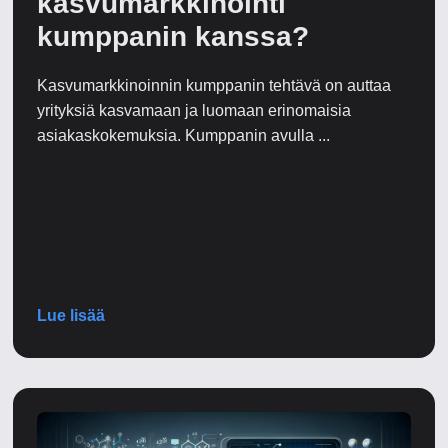
kasvumarkkinointi
kumppanin kanssa?
Kasvumarkkinoinnin kumppanin tehtävä on auttaa
yrityksiä kasvamaan ja luomaan erinomaisia
asiakaskokemuksia. Kumppanin avulla ...
Lue lisää