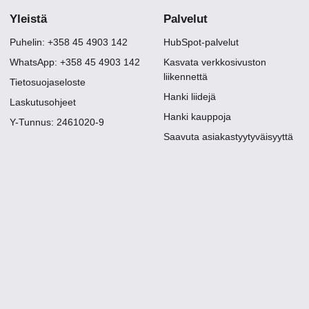
Yleistä
Palvelut
Puhelin: +358 45 4903 142
HubSpot-palvelut
WhatsApp: +358 45 4903 142
Kasvata verkkosivuston
liikennettä
Tietosuojaseloste
Hanki liidejä
Laskutusohjeet
Hanki kauppoja
Y-Tunnus: 2461020-9
Saavuta asiakastyytyväisyyttä