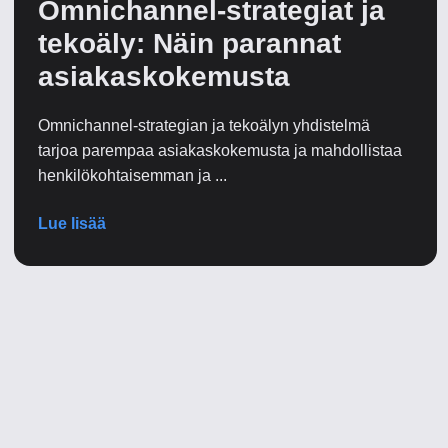
Omnichannel-strategiat ja
tekoäly: Näin parannat
asiakaskokemusta
Omnichannel-strategian ja tekoälyn yhdistelmä
tarjoa parempaa asiakaskokemusta ja mahdollistaa
henkilökohtaisemman ja ...
Lue lisää