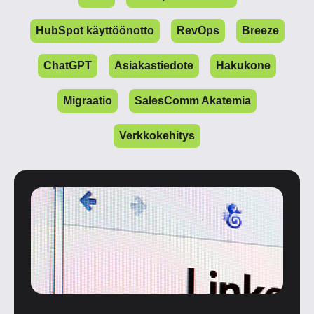
HubSpot käyttöönotto
RevOps
Breeze
ChatGPT
Asiakastiedote
Hakukone
Migraatio
SalesComm Akatemia
Verkkokehitys