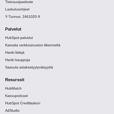
Tietosuojaseloste
Laskutusohjeet
Y-Tunnus: 2461020-9
Palvelut
HubSpot-palvelut
Kasvata verkkosivuston liikennettä
Hanki liidejä
Hanki kauppoja
Saavuta asiakastyytyväisyyttä
Resurssit
HubMatch
Kasvupodcast
HubSpot Creditlaskuri
AdStudio