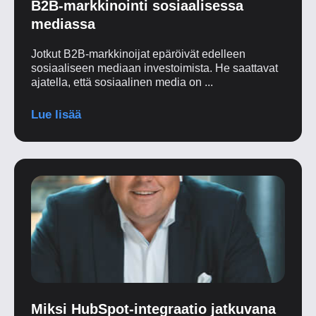
B2B-markkinointi sosiaalisessa
mediassa
Jotkut B2B-markkinoijat epäröivät edelleen
sosiaaliseen mediaan investoimista. He saattavat
ajatella, että sosiaalinen media on ...
Lue lisää
Miksi HubSpot-integraatio jatkuvana