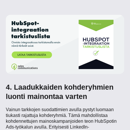
4. Laadukkaiden kohderyhmien
luonti mainontaa varten
Vainun tarkkojen suodattimien avulla pystyt luomaan
tiukasti rajattuja kohderyhmiä. Tämä mahdollistaa
kohdennettujen mainoskampanjoiden teon HubSpotin
Ads-työkalun avulla. Erityisesti LinkedIn-