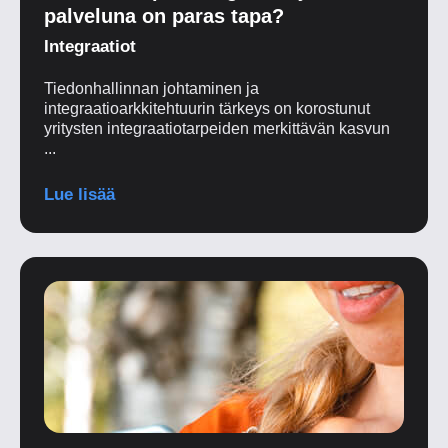
palveluna on paras tapa?
Integraatiot
Tiedonhallinnan johtaminen ja
integraatioarkkitehtuurin tärkeys on korostunut
yritysten integraatiotarpeiden merkittävän kasvun
...
Lue lisää