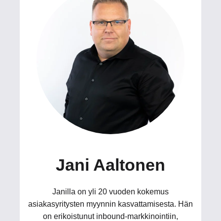
Jani Aaltonen
Janilla on yli 20 vuoden kokemus
asiakasyritysten myynnin kasvattamisesta. Hän
on erikoistunut inbound-markkinointiin,