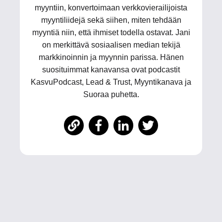
myyntiin, konvertoimaan verkkovierailijoista
myyntiliidejä sekä siihen, miten tehdään
myyntiä niin, että ihmiset todella ostavat. Jani
on merkittävä sosiaalisen median tekijä
markkinoinnin ja myynnin parissa. Hänen
suosituimmat kanavansa ovat podcastit
KasvuPodcast, Lead & Trust, Myyntikanava ja
Suoraa puhetta.