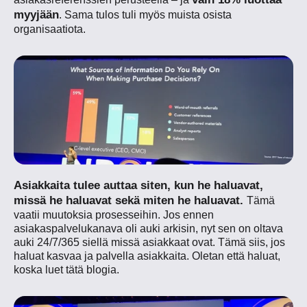
myyjään
. Sama tulos tuli myös muista osista
organisaatiota.
Asiakkaita tulee auttaa siten, kun he haluavat,
missä he haluavat sekä miten he haluavat.
Tämä
vaatii muutoksia prosesseihin. Jos ennen
asiakaspalvelukanava oli auki arkisin, nyt sen on oltava
auki 24/7/365 siellä missä asiakkaat ovat. Tämä siis, jos
haluat kasvaa ja palvella asiakkaita. Oletan että haluat,
koska luet tätä blogia.