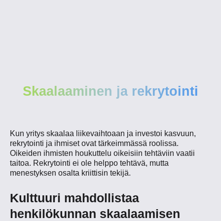
Skaalaaminen ja rekrytointi
Kun yritys skaalaa liikevaihtoaan ja investoi kasvuun,
rekrytointi ja ihmiset ovat tärkeimmässä roolissa.
Oikeiden ihmisten houkuttelu oikeisiin tehtäviin vaatii
taitoa. Rekrytointi ei ole helppo tehtävä, mutta
menestyksen osalta kriittisin tekijä.
Kulttuuri mahdollistaa
henkilökunnan skaalaamisen