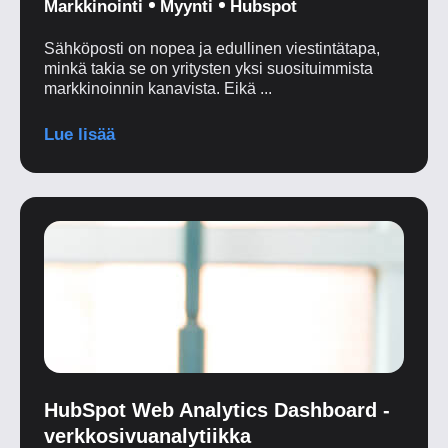
Markkinointi
Myynti
Hubspot
Sähköposti on nopea ja edullinen viestintätapa,
minkä takia se on yritysten yksi suosituimmista
markkinoinnin kanavista. Eikä ...
Lue lisää
HubSpot Web Analytics Dashboard -
verkkosivuanalytiikka