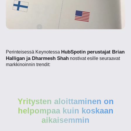
HubSpotin perustajat Brian
Perinteisessä Keynotessa
Halligan ja Dharmesh Shah
nostivat esille seuraavat
markkinoinnin trendit:
Yritysten aloittaminen on
helpompaa kuin koskaan
aikaisemmin