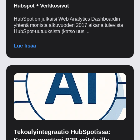
Hubspot
Verkkosivut
HubSpot on julkaisi Web Analytics Dashboardin
yhtenä monista alkuvuoden 2017 aikana tulevista
HubSpot-uutuuksista (katso uusi ...
Lue lisää
Tekoälyintegraatio HubSpotissa:
Kasvun moottori B2B-yrityksille