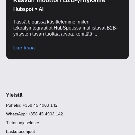
Hubspot
AI
Tässä blogissa käsittelemme, miten
tekoälyintegraatiot HubSpotissa mullistavat B2B-
yritysten tavan tuottaa arvoa, kehittää ...
Lue lisää
Yleistä
Puhelin: +358 45 4903 142
WhatsApp: +358 45 4903 142
Tietosuojaseloste
Laskutusohjeet