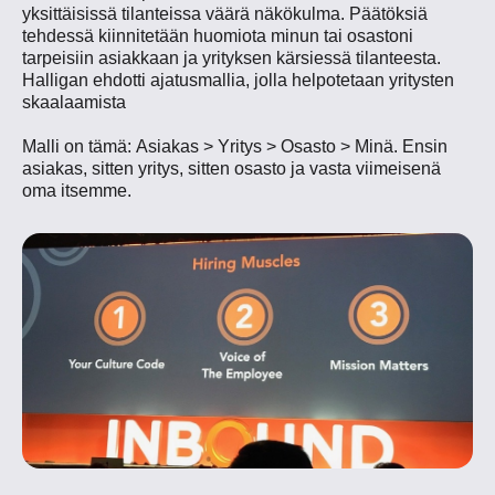
yksittäisissä tilanteissa väärä näkökulma. Päätöksiä
tehdessä kiinnitetään huomiota minun tai osastoni
tarpeisiin asiakkaan ja yrityksen kärsiessä tilanteesta.
Halligan ehdotti ajatusmallia, jolla helpotetaan yritysten
skaalaamista
Malli on tämä:
Asiakas > Yritys > Osasto > Minä.
Ensin
asiakas, sitten yritys, sitten osasto ja vasta viimeisenä
oma itsemme.