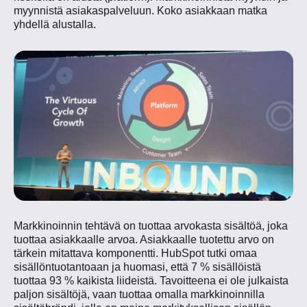
myynnistä asiakaspalveluun. Koko asiakkaan matka
yhdellä alustalla.
Markkinoinnin tehtävä on tuottaa arvokasta sisältöä, joka
tuottaa asiakkaalle arvoa. Asiakkaalle tuotettu arvo on
tärkein mitattava komponentti. HubSpot tutki omaa
sisällöntuotantoaan ja huomasi, että 7 % sisällöistä
tuottaa 93 % kaikista liideistä. Tavoitteena ei ole julkaista
paljon sisältöjä, vaan tuottaa omalla markkinoinnilla