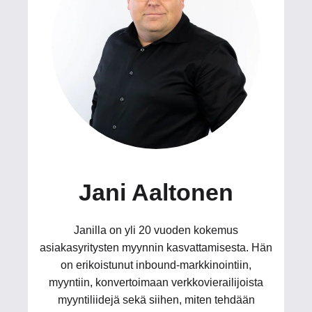
Jani Aaltonen
Janilla on yli 20 vuoden kokemus
asiakasyritysten myynnin kasvattamisesta. Hän
on erikoistunut inbound-markkinointiin,
myyntiin, konvertoimaan verkkovierailijoista
myyntiliidejä sekä siihen, miten tehdään