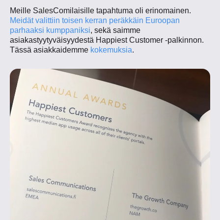
Meille SalesComilaisille tapahtuma oli erinomainen.
Meidät valittiin toisen kerran peräkkäin Euroopan
parhaaksi kumppaniksi
, sekä saimme
asiakastyytyväisyydestä Happiest Customer -palkinnon.
Tässä asiakkaidemme
kokemuksia
.