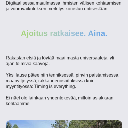
Digitaalisessa maailmassa ihmisten välisen kohtaamisen
ja vuorovaikutuksen merkitys korostuu entisestään.
Ajoitus ratkaisee. Aina.
Rakastan etsiä ja löytää maailmasta universaaleja, yli
ajan toimivia kaavoja.
Yksi lause pätee niin tenniksessä, pihvin paistamisessa,
maanviljelyssä, rakkaudenosoituksissa kuin
myyntityössä: Timing is everything.
Ei näet ole lainkaan yhdentekevää, milloin asiakkaan
kohtaamme.