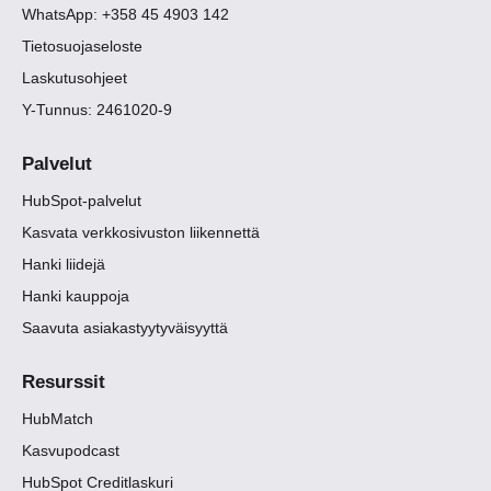
WhatsApp: +358 45 4903 142
Tietosuojaseloste
Laskutusohjeet
Y-Tunnus: 2461020-9
Palvelut
HubSpot-palvelut
Kasvata verkkosivuston liikennettä
Hanki liidejä
Hanki kauppoja
Saavuta asiakastyytyväisyyttä
Resurssit
HubMatch
Kasvupodcast
HubSpot Creditlaskuri