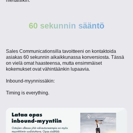
hiertäisikin.
60 sekunnin sääntö
Sales Communicationsilla tavoitteeni on kontaktoida
asiakas 60 sekunnin aikaikkunassa konversiosta. Tässä
on vielä omat haasteensa, mutta ensimmäiset
kokemukset ovat vähintäänkin lupaavia.
Inbound-myynnissäkin:
Timing is everything.