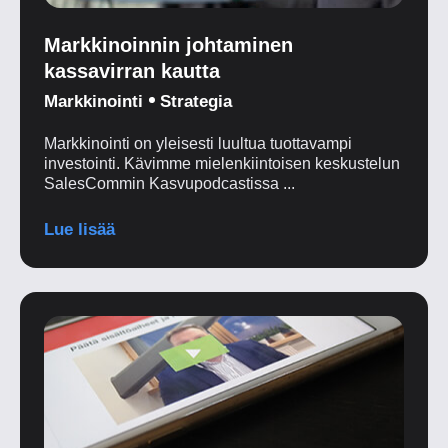
Markkinoinnin johtaminen
kassavirran kautta
Markkinointi
Strategia
Markkinointi on yleisesti luultua tuottavampi
investointi. Kävimme mielenkiintoisen keskustelun
SalesCommin Kasvupodcastissa ...
Lue lisää