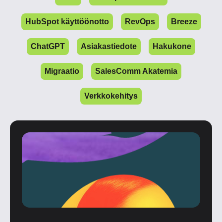
HubSpot käyttöönotto
RevOps
Breeze
ChatGPT
Asiakastiedote
Hakukone
Migraatio
SalesComm Akatemia
Verkkokehitys