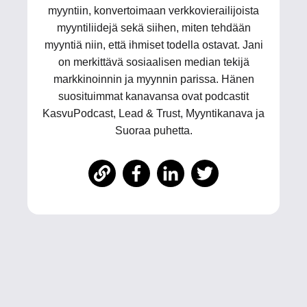
myyntiin, konvertoimaan verkkovierailijoista
myyntiliidejä sekä siihen, miten tehdään
myyntiä niin, että ihmiset todella ostavat. Jani
on merkittävä sosiaalisen median tekijä
markkinoinnin ja myynnin parissa. Hänen
suosituimmat kanavansa ovat podcastit
KasvuPodcast, Lead & Trust, Myyntikanava ja
Suoraa puhetta.