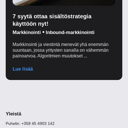
7 syytä ottaa sisältöstrategia
käyttöön nyt!
Markkinointi
Inbound-markkinointi
Markkinointi ja viestintä menevät yhä enemmän
suuntaan, jossa yritysten sanalla on vähemmän
painoarvoa. Algoritmien muutokset ...
Lue lisää
Yleistä
Puhelin: +358 45 4903 142