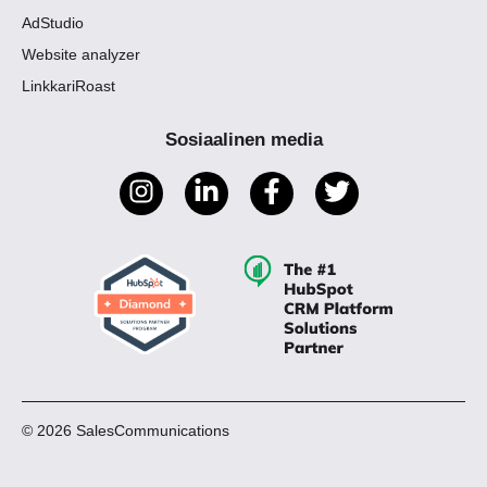
AdStudio
Website analyzer
LinkkariRoast
Sosiaalinen media
© 2026 SalesCommunications