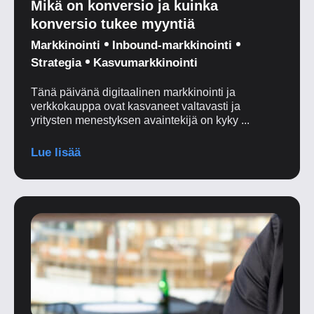
Mikä on konversio ja kuinka
konversio tukee myyntiä
Markkinointi
Inbound-markkinointi
Strategia
Kasvumarkkinointi
Tänä päivänä digitaalinen markkinointi ja
verkkokauppa ovat kasvaneet valtavasti ja
yritysten menestyksen avaintekijä on kyky ...
Lue lisää