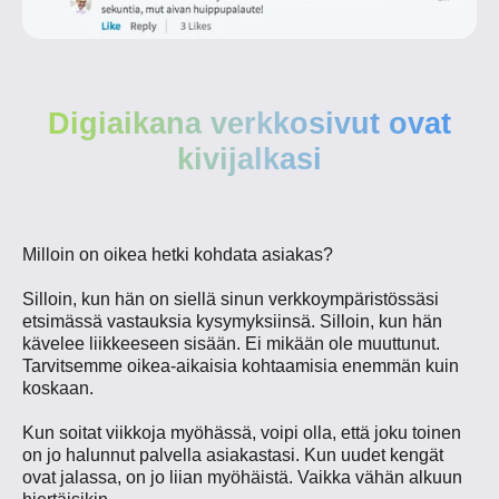
Digiaikana verkkosivut ovat
kivijalkasi
Milloin on oikea hetki kohdata asiakas?
Silloin, kun hän on siellä sinun verkkoympäristössäsi
etsimässä vastauksia kysymyksiinsä. Silloin, kun hän
kävelee liikkeeseen sisään. Ei mikään ole muuttunut.
Tarvitsemme oikea-aikaisia kohtaamisia enemmän kuin
koskaan.
Kun soitat viikkoja myöhässä, v
oipi olla, että joku toinen
on jo halunnut palvella asiakastasi. Kun uudet kengät
ovat jalassa, on jo liian myöhäistä. Vaikka vähän alkuun