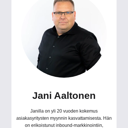
Jani Aaltonen
Janilla on yli 20 vuoden kokemus
asiakasyritysten myynnin kasvattamisesta. Hän
on erikoistunut inbound-markkinointiin,