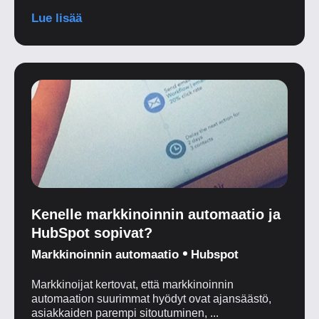
Lue lisää
Kenelle markkinoinnin automaatio ja
HubSpot sopivat?
Markkinoinnin automaatio
Hubspot
Markkinoijat kertovat, että markkinoinnin
automaation suurimmat hyödyt ovat ajansäästö,
asiakkaiden parempi sitoutuminen, ...