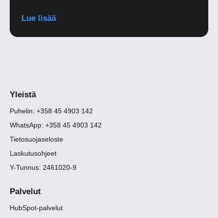
Lue lisää
Yleistä
Puhelin: +358 45 4903 142
WhatsApp: +358 45 4903 142
Tietosuojaseloste
Laskutusohjeet
Y-Tunnus: 2461020-9
Palvelut
HubSpot-palvelut