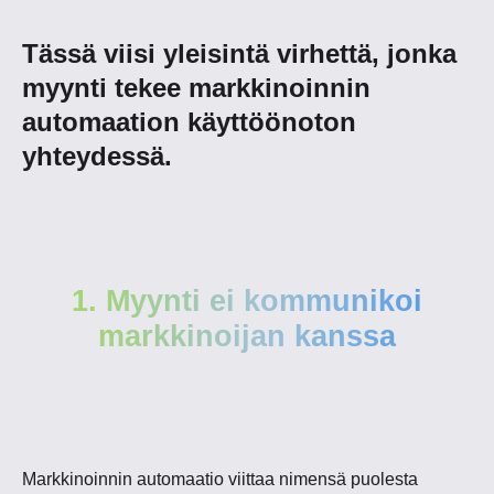
Tässä viisi yleisintä virhettä, jonka
myynti tekee markkinoinnin
automaation käyttöönoton
yhteydessä.
1. Myynti ei kommunikoi
markkinoijan kanssa
Markkinoinnin automaatio viittaa nimensä puolesta