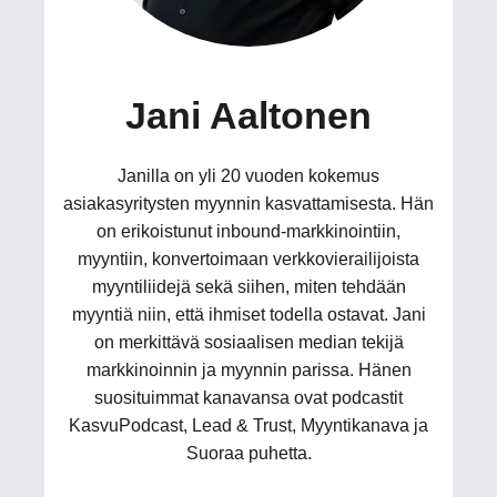
Jani Aaltonen
Janilla on yli 20 vuoden kokemus
asiakasyritysten myynnin kasvattamisesta. Hän
on erikoistunut inbound-markkinointiin,
myyntiin, konvertoimaan verkkovierailijoista
myyntiliidejä sekä siihen, miten tehdään
myyntiä niin, että ihmiset todella ostavat. Jani
on merkittävä sosiaalisen median tekijä
markkinoinnin ja myynnin parissa. Hänen
suosituimmat kanavansa ovat podcastit
KasvuPodcast, Lead & Trust, Myyntikanava ja
Suoraa puhetta.