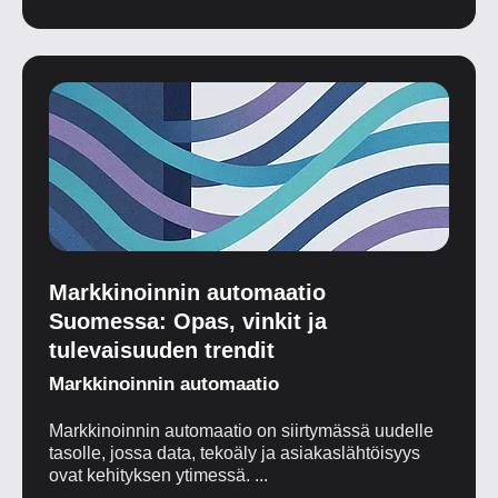
Markkinoinnin automaatio
Suomessa: Opas, vinkit ja
tulevaisuuden trendit
Markkinoinnin automaatio
Markkinoinnin automaatio on siirtymässä uudelle
tasolle, jossa data, tekoäly ja asiakaslähtöisyys
ovat kehityksen ytimessä. ...