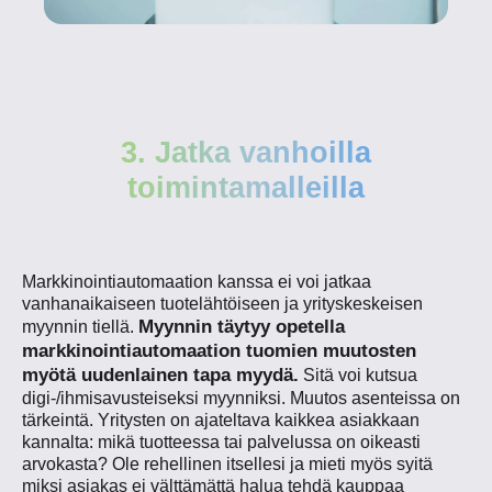
3. Jatka vanhoilla
toimintamalleilla
Markkinointiautomaation kanssa ei voi jatkaa
vanhanaikaiseen tuotelähtöiseen ja yrityskeskeisen
Myynnin täytyy opetella
myynnin tiellä.
markkinointiautomaation tuomien muutosten
myötä uudenlainen tapa myydä.
Sitä voi kutsua
digi-/ihmisavusteiseksi myynniksi. Muutos asenteissa on
tärkeintä. Yritysten on ajateltava kaikkea asiakkaan
kannalta: mikä tuotteessa tai palvelussa on oikeasti
arvokasta? Ole rehellinen itsellesi ja mieti myös syitä
miksi asiakas ei välttämättä halua tehdä kauppaa