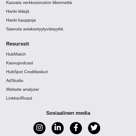
Kasvata verkkosivuston liikennettä
Hanki liidejä
Hanki kauppoja
Saavuta asiakastyytyväisyyttä
Resurssit
HubMatch
Kasvupodcast
HubSpot Creditlaskuri
AdStudio
Website analyzer
LinkkariRoast
Sosiaalinen media