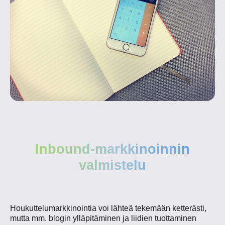
Inbound-markkinoinnin
valmistelu
Houkuttelumarkkinointia voi lähteä tekemään ketterästi,
mutta mm. blogin ylläpitäminen ja liidien tuottaminen