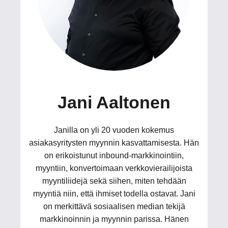
Jani Aaltonen
Janilla on yli 20 vuoden kokemus
asiakasyritysten myynnin kasvattamisesta. Hän
on erikoistunut inbound-markkinointiin,
myyntiin, konvertoimaan verkkovierailijoista
myyntiliidejä sekä siihen, miten tehdään
myyntiä niin, että ihmiset todella ostavat. Jani
on merkittävä sosiaalisen median tekijä
markkinoinnin ja myynnin parissa. Hänen