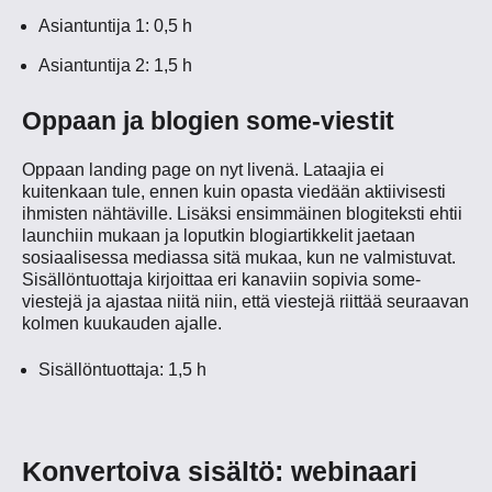
Asiantuntija 1: 0,5 h
Asiantuntija 2: 1,5 h
Oppaan ja blogien some-viestit
Oppaan landing page on nyt livenä. Lataajia ei
kuitenkaan tule, ennen kuin opasta viedään aktiivisesti
ihmisten nähtäville. Lisäksi ensimmäinen blogiteksti ehtii
launchiin mukaan ja loputkin blogiartikkelit jaetaan
sosiaalisessa mediassa sitä mukaa, kun ne valmistuvat.
Sisällöntuottaja kirjoittaa eri kanaviin sopivia some-
viestejä ja ajastaa niitä niin, että viestejä riittää seuraavan
kolmen kuukauden ajalle.
Sisällöntuottaja: 1,5 h
Konvertoiva sisältö: webinaari