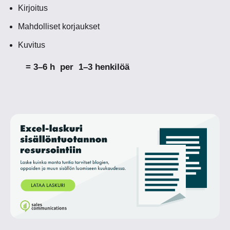
Kirjoitus
Mahdolliset korjaukset
Kuvitus
= 3–6 h per 1–3 henkilöä