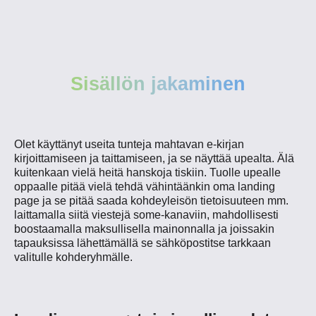
Sisällön jakaminen
Olet käyttänyt useita tunteja mahtavan e-kirjan
kirjoittamiseen ja taittamiseen, ja se näyttää upealta. Älä
kuitenkaan vielä heitä hanskoja tiskiin. Tuolle upealle
oppaalle pitää vielä tehdä vähintäänkin oma landing
page ja se pitää saada kohdeyleisön tietoisuuteen mm.
laittamalla siitä viestejä some-kanaviin, mahdollisesti
boostaamalla maksullisella mainonnalla ja joissakin
tapauksissa lähettämällä se sähköpostitse tarkkaan
valitulle kohderyhmälle.