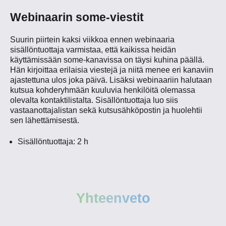
Webinaarin some-viestit
Suurin piirtein kaksi viikkoa ennen webinaaria
sisällöntuottaja varmistaa, että kaikissa heidän
käyttämissään some-kanavissa on täysi kuhina päällä.
Hän kirjoittaa erilaisia viestejä ja niitä menee eri kanaviin
ajastettuna ulos joka päivä. Lisäksi webinaariin halutaan
kutsua kohderyhmään kuuluvia henkilöitä olemassa
olevalta kontaktilistalta. Sisällöntuottaja luo siis
vastaanottajalistan sekä kutsusähköpostin ja huolehtii
sen lähettämisestä.
Sisällöntuottaja: 2 h
Yhteenveto