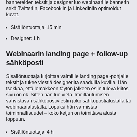
bannereiden tekstit ja designer luo webinaarille bannerin
sekä Twitteriin, Facebookiin ja LinkedIniin optimoidut
kuvat.
Sisällöntuottaja: 15 min
Designer: 1 h
Webinaarin landing page + follow-up
sähköposti
Sisällöntuottaja kirjoittaa valmiille landing page -pohjalle
tekstit ja tukee viestiä designerilta saaduilla kuvilla. Hän
tsekkaa, että lomakkeen täytön jälkeen esiin tuleva kiitos-
sivu on ok. Sitten hän luo vielä ilmoittautumisen
vahvistavan sähköpostiviestin joko sähköpostialustalla tai
webinaarialustalla. Lopuksi hän varmistaa
toiminnallisuudet – koko ketjun on toimittava alusta
loppuun.
Sisällöntuottaja: 4 h