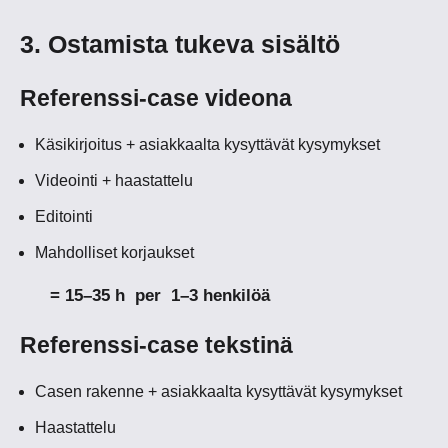
3. Ostamista tukeva sisältö
Referenssi-case videona
Käsikirjoitus + asiakkaalta kysyttävät kysymykset
Videointi + haastattelu
Editointi
Mahdolliset korjaukset
= 15–35 h per 1–3 henkilöä
Referenssi-case tekstinä
Casen rakenne + asiakkaalta kysyttävät kysymykset
Haastattelu