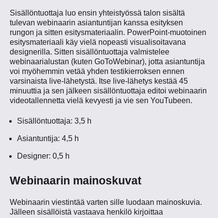
Sisällöntuottaja luo ensin yhteistyössä talon sisältä
tulevan webinaarin asiantuntijan kanssa esityksen
rungon ja sitten esitysmateriaalin. PowerPoint-muotoinen
esitysmateriaali käy vielä nopeasti visualisoitavana
designerilla. Sitten sisällöntuottaja valmistelee
webinaarialustan (kuten GoToWebinar), jotta asiantuntija
voi myöhemmin vetää yhden testikierroksen ennen
varsinaista live-lähetystä. Itse live-lähetys kestää 45
minuuttia ja sen jälkeen sisällöntuottaja editoi webinaarin
videotallennetta vielä kevyesti ja vie sen YouTubeen.
Sisällöntuottaja: 3,5 h
Asiantuntija: 4,5 h
Designer: 0,5 h
Webinaarin mainoskuvat
Webinaarin viestintää varten sille luodaan mainoskuvia.
Jälleen sisällöistä vastaava henkilö kirjoittaa