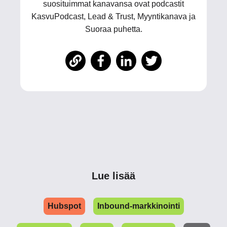
suosituimmat kanavansa ovat podcastit
KasvuPodcast, Lead & Trust, Myyntikanava ja
Suoraa puhetta.
Lue lisää
Hubspot
Inbound-markkinointi