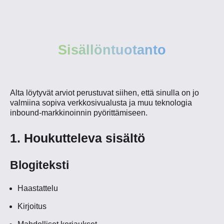
Sisällöntuotanto
Alta löytyvät arviot perustuvat siihen, että sinulla on jo
valmiina sopiva verkkosivualusta ja muu teknologia
inbound-markkinoinnin pyörittämiseen.
1. Houkutteleva sisältö
Blogiteksti
Haastattelu
Kirjoitus