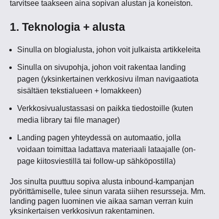
tarvitsee taakseen aina sopivan alustan ja koneiston.
1. Teknologia + alusta
Sinulla on blogialusta, johon voit julkaista artikkeleita
Sinulla on sivupohja, johon voit rakentaa landing
pagen (yksinkertainen verkkosivu ilman navigaatiota
sisältäen tekstialueen + lomakkeen)
Verkkosivualustassasi on paikka tiedostoille (kuten
media library tai file manager)
Landing pagen yhteydessä on automaatio, jolla
voidaan toimittaa ladattava materiaali lataajalle (on-
page kiitosviestillä tai follow-up sähköpostilla)
Jos sinulta puuttuu sopiva alusta inbound-kampanjan
pyörittämiselle, tulee sinun varata siihen resursseja. Mm.
landing pagen luominen vie aikaa saman verran kuin
yksinkertaisen verkkosivun rakentaminen.