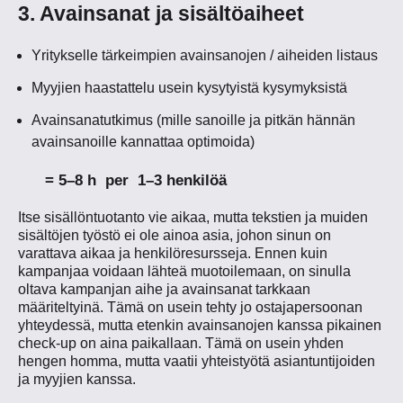
3. Avainsanat ja sisältöaiheet
Yritykselle tärkeimpien avainsanojen / aiheiden listaus
Myyjien haastattelu usein kysytyistä kysymyksistä
Avainsanatutkimus (mille sanoille ja pitkän hännän
avainsanoille kannattaa optimoida)
= 5–8 h per 1–3 henkilöä
Itse sisällöntuotanto vie aikaa, mutta tekstien ja muiden
sisältöjen työstö ei ole ainoa asia, johon sinun on
varattava aikaa ja henkilöresursseja. Ennen kuin
kampanjaa voidaan lähteä muotoilemaan, on sinulla
oltava kampanjan aihe ja avainsanat tarkkaan
määriteltyinä. Tämä on usein tehty jo ostajapersoonan
yhteydessä, mutta etenkin avainsanojen kanssa pikainen
check-up on aina paikallaan. Tämä on usein yhden
hengen homma, mutta vaatii yhteistyötä asiantuntijoiden
ja myyjien kanssa.