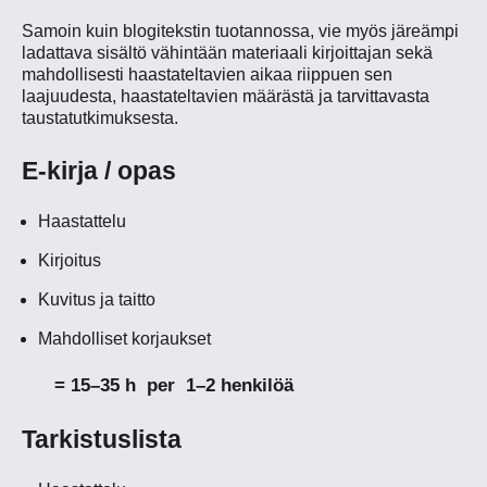
Samoin kuin blogitekstin tuotannossa, vie myös järeämpi
ladattava sisältö vähintään materiaali kirjoittajan sekä
mahdollisesti haastateltavien aikaa riippuen sen
laajuudesta, haastateltavien määrästä ja tarvittavasta
taustatutkimuksesta.
E-kirja / opas
Haastattelu
Kirjoitus
Kuvitus ja taitto
Mahdolliset korjaukset
= 15–35 h per 1–2 henkilöä
Tarkistuslista