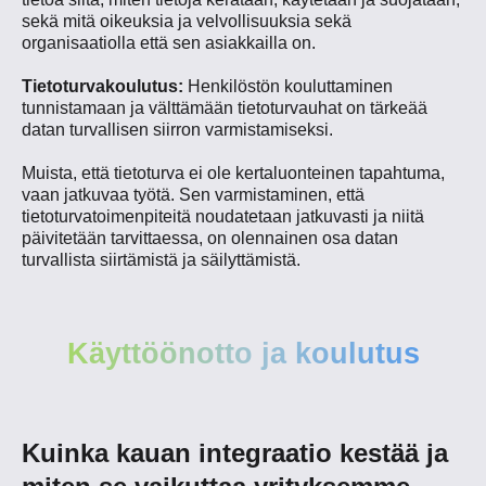
sekä mitä oikeuksia ja velvollisuuksia sekä
organisaatiolla että sen asiakkailla on.
Tietoturvakoulutus:
Henkilöstön kouluttaminen
tunnistamaan ja välttämään tietoturvauhat on tärkeää
datan turvallisen siirron varmistamiseksi.
Muista, että tietoturva ei ole kertaluonteinen tapahtuma,
vaan jatkuvaa työtä. Sen varmistaminen, että
tietoturvatoimenpiteitä noudatetaan jatkuvasti ja niitä
päivitetään tarvittaessa, on olennainen osa datan
turvallista siirtämistä ja säilyttämistä.
Käyttöönotto ja koulutus
Kuinka kauan integraatio kestää ja