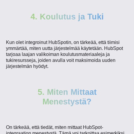
4. Koulutus ja Tuki
Kun olet integroinut HubSpotin, on tärkeää, että tiimisi
ymmärtää, miten uutta järjestelmää käytetään. HubSpot
tarjoaa laajan valikoiman koulutusmateriaaleja ja
tukiresursseja, joiden avulla voit maksimoida uuden
järjestelmän hyödyt.
5. Miten Mittaat
Menestystä?
On tärkeää, että tiedät, miten mittaat HubSpot-
integraation menestystä. Tämä voi tarkoittaa esimerkiksi