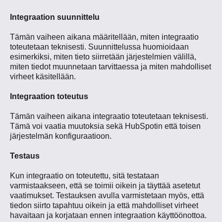
Integraation suunnittelu
Tämän vaiheen aikana määritellään, miten integraatio
toteutetaan teknisesti. Suunnittelussa huomioidaan
esimerkiksi, miten tieto siirretään järjestelmien välillä,
miten tiedot muunnetaan tarvittaessa ja miten mahdolliset
virheet käsitellään.
Integraation toteutus
Tämän vaiheen aikana integraatio toteutetaan teknisesti.
Tämä voi vaatia muutoksia sekä HubSpotin että toisen
järjestelmän konfiguraatioon.
Testaus
Kun integraatio on toteutettu, sitä testataan
varmistaakseen, että se toimii oikein ja täyttää asetetut
vaatimukset. Testauksen avulla varmistetaan myös, että
tiedon siirto tapahtuu oikein ja että mahdolliset virheet
havaitaan ja korjataan ennen integraation käyttöönottoa.