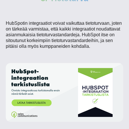
HubSpotin integraatiot voivat vaikuttaa tietoturvaan, joten
on tärkeää varmistaa, että kaikki integraatiot noudattavat
asianmukaisia tietoturvastandardeja. HubSpot itse on
sitoutunut korkeimpiin tietoturvastandardeihin, ja sen
pitäisi olla myös kumppaneiden kohdalla.