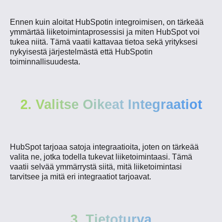
Ennen kuin aloitat HubSpotin integroimisen, on tärkeää
ymmärtää liiketoimintaprosessisi ja miten HubSpot voi
tukea niitä. Tämä vaatii kattavaa tietoa sekä yrityksesi
nykyisestä järjestelmästä että HubSpotin
toiminnallisuudesta.
2. Valitse Oikeat Integraatiot
HubSpot tarjoaa satoja integraatioita, joten on tärkeää
valita ne, jotka todella tukevat liiketoimintaasi. Tämä
vaatii selvää ymmärrystä siitä, mitä liiketoimintasi
tarvitsee ja mitä eri integraatiot tarjoavat.
3. Tietoturva