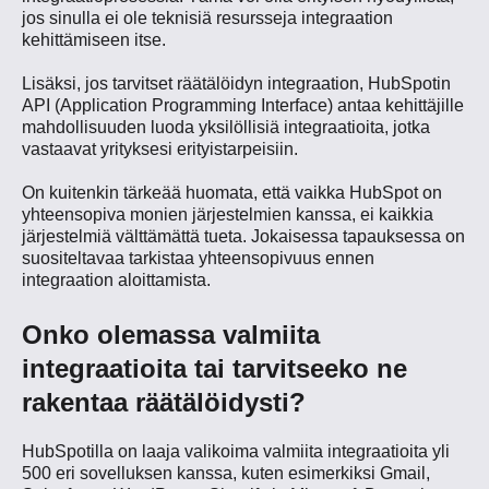
jos sinulla ei ole teknisiä resursseja integraation
kehittämiseen itse.
Lisäksi, jos tarvitset räätälöidyn integraation, HubSpotin
API (Application Programming Interface) antaa kehittäjille
mahdollisuuden luoda yksilöllisiä integraatioita, jotka
vastaavat yrityksesi erityistarpeisiin.
On kuitenkin tärkeää huomata, että vaikka HubSpot on
yhteensopiva monien järjestelmien kanssa, ei kaikkia
järjestelmiä välttämättä tueta. Jokaisessa tapauksessa on
suositeltavaa tarkistaa yhteensopivuus ennen
integraation aloittamista.
Onko olemassa valmiita
integraatioita tai tarvitseeko ne
rakentaa räätälöidysti?
HubSpotilla on laaja valikoima valmiita integraatioita yli
500 eri sovelluksen kanssa, kuten esimerkiksi Gmail,