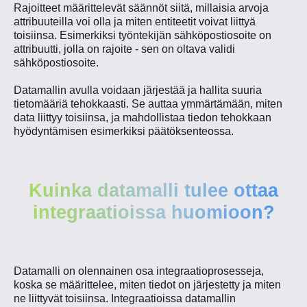
Rajoitteet määrittelevät säännöt siitä, millaisia arvoja
attribuuteilla voi olla ja miten entiteetit voivat liittyä
toisiinsa. Esimerkiksi työntekijän sähköpostiosoite on
attribuutti, jolla on rajoite - sen on oltava validi
sähköpostiosoite.
Datamallin avulla voidaan järjestää ja hallita suuria
tietomääriä tehokkaasti. Se auttaa ymmärtämään, miten
data liittyy toisiinsa, ja mahdollistaa tiedon tehokkaan
hyödyntämisen esimerkiksi päätöksenteossa.
Kuinka datamalli tulee ottaa
integraatioissa huomioon?
Datamalli on olennainen osa integraatioprosesseja,
koska se määrittelee, miten tiedot on järjestetty ja miten
ne liittyvät toisiinsa. Integraatioissa datamallin