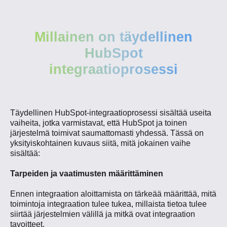
Millainen on täydellinen
HubSpot
integraatioprosessi
Täydellinen HubSpot-integraatioprosessi sisältää useita
vaiheita, jotka varmistavat, että HubSpot ja toinen
järjestelmä toimivat saumattomasti yhdessä. Tässä on
yksityiskohtainen kuvaus siitä, mitä jokainen vaihe
sisältää:
Tarpeiden ja vaatimusten määrittäminen
Ennen integraation aloittamista on tärkeää määrittää, mitä
toimintoja integraation tulee tukea, millaista tietoa tulee
siirtää järjestelmien välillä ja mitkä ovat integraation
tavoitteet.