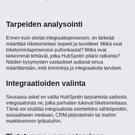
Tarpeiden analysointi
Ennen kuin aloitat integraatioprosessin, on tärkeää
määrittää liiketoimintasi tarpeet ja tavoitteet. Mitkä ovat
liiketoimintaprosessisi pullonkaulat? Mitkä ovat
tärkeimmät tehtävät, jotka HubSpotin pitäisi ratkaista?
Näiden kysymysten vastaukset auttavat sinua
määrittämään, mitä toimintoja ja integraatioita tarvitset.
Integraatioiden valinta
Seuraava askel on valita HubSpotin tarjoamista sadoista
integraatioista ne, jotka parhaiten tukevat liiketoimintaasi.
Tämä voi sisältää integraatioita esimerkiksi sähköpostiin,
sosiaaliseen mediaan, CRM-järjestelmiin tai muihin
markkinoinnin työkaluihin.