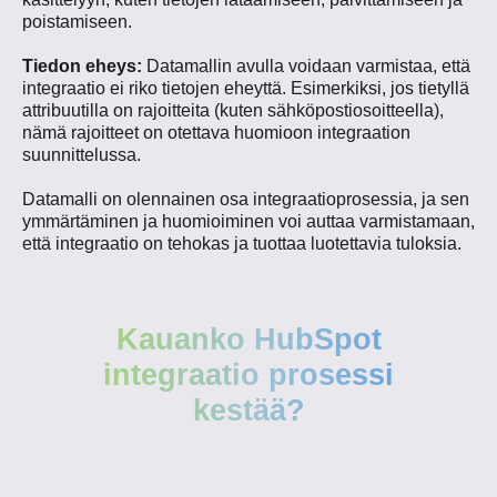
poistamiseen.
Tiedon eheys:
Datamallin avulla voidaan varmistaa, että
integraatio ei riko tietojen eheyttä. Esimerkiksi, jos tietyllä
attribuutilla on rajoitteita (kuten sähköpostiosoitteella),
nämä rajoitteet on otettava huomioon integraation
suunnittelussa.
Datamalli on olennainen osa integraatioprosessia, ja sen
ymmärtäminen ja huomioiminen voi auttaa varmistamaan,
että integraatio on tehokas ja tuottaa luotettavia tuloksia.
Kauanko HubSpot
integraatio prosessi
kestää?