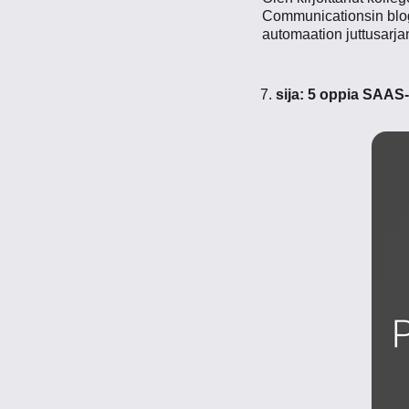
Communicationsin blogi
automaation juttusarja
sija:
5 oppia SAAS- 