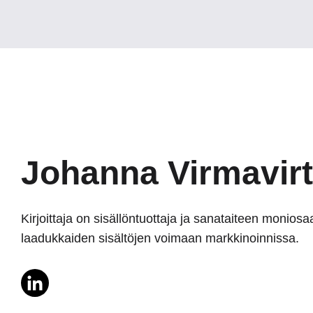
Johanna Virmavir
Kirjoittaja on sisällöntuottaja ja sanataiteen moniosa
laadukkaiden sisältöjen voimaan markkinoinnissa.