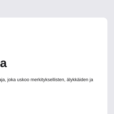
ta
aja, joka uskoo merkityksellisten, älykkäiden ja