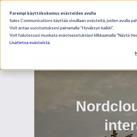
Parempi käyttökokemus evästeiden avulla
Palvelut
Sales Communications käyttää sivuillaan evästeitä, joiden avulla pal
Voit antaa suostumuksesi painamalla ”Hyväksyn kaikki”.
Voit halutessasi muokata evästeasetuksiasi klikkaamalla "Näytä tied
Lisätietoa evästeistä
.
Nordclou
inter