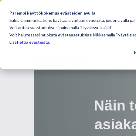
Parempi käyttökokemus evästeiden avulla
Palvelut
Sales Communications käyttää sivuillaan evästeitä, joiden avulla pal
Voit antaa suostumuksesi painamalla ”Hyväksyn kaikki”.
Voit halutessasi muokata evästeasetuksiasi klikkaamalla "Näytä tied
Lisätietoa evästeistä
.
Näin t
asiak