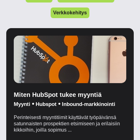
Verkkokehitys
Miten HubSpot tukee myyntiä
Myynti
Hubspot
Inbound-markkinointi
Perinteisesti myyntitiimit käyttävät työpäivänsä
satunnaisten prospektien etsimiseen ja erilaisiin
kikkoihin, joilla sopimus ...