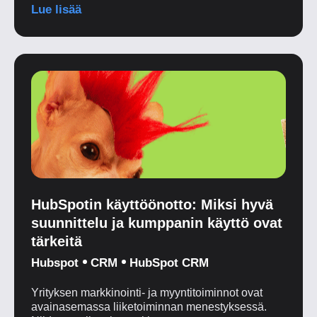
Lue lisää
HubSpotin käyttöönotto: Miksi hyvä
suunnittelu ja kumppanin käyttö ovat
tärkeitä
Hubspot
CRM
HubSpot CRM
Yrityksen markkinointi- ja myyntitoiminnot ovat
avainasemassa liiketoiminnan menestyksessä.