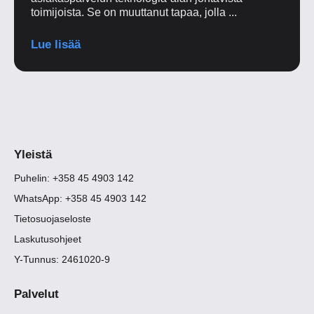
toimijoista. Se on muuttanut tapaa, jolla ...
Lue lisää
Yleistä
Puhelin: +358 45 4903 142
WhatsApp: +358 45 4903 142
Tietosuojaseloste
Laskutusohjeet
Y-Tunnus: 2461020-9
Palvelut