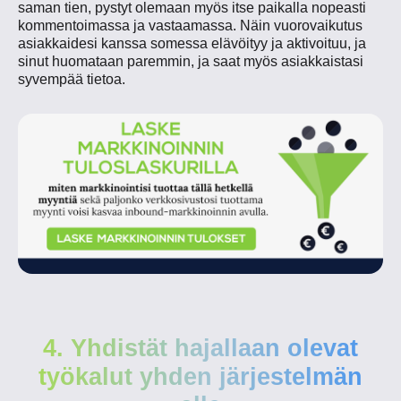
saman tien, pystyt olemaan myös itse paikalla nopeasti
kommentoimassa ja vastaamassa. Näin vuorovaikutus
asiakkaidesi kanssa somessa elävöityy ja aktivoituu, ja
sinut huomataan paremmin, ja saat myös asiakkaistasi
syvempää tietoa.
4. Yhdistät hajallaan olevat
työkalut yhden järjestelmän