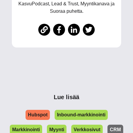
KasvuPodcast, Lead & Trust, Myyntikanava ja
Suoraa puhetta.
Lue lisää
Hubspot
Inbound-markkinointi
Markkinointi
Myynti
Verkkosivut
CRM