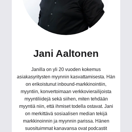
Jani Aaltonen
Janilla on yli 20 vuoden kokemus
asiakasyritysten myynnin kasvattamisesta. Hän
on erikoistunut inbound-markkinointiin,
myyntiin, konvertoimaan verkkovierailijoista
myyntiliidejä sekä siihen, miten tehdään
myyntiä niin, että ihmiset todella ostavat. Jani
on merkittävä sosiaalisen median tekijä
markkinoinnin ja myynnin parissa. Hänen
suosituimmat kanavansa ovat podcastit