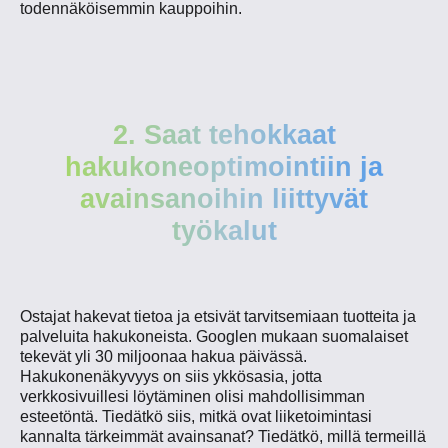
todennäköisemmin kauppoihin.
2. Saat tehokkaat
hakukoneoptimointiin ja
avainsanoihin liittyvät
työkalut
Ostajat hakevat tietoa ja etsivät tarvitsemiaan tuotteita ja
palveluita hakukoneista. Googlen mukaan suomalaiset
tekevät yli 30 miljoonaa hakua päivässä.
Hakukonenäkyvyys on siis ykkösasia, jotta
verkkosivuillesi löytäminen olisi mahdollisimman
esteetöntä. Tiedätkö siis, mitkä ovat liiketoimintasi
kannalta tärkeimmät avainsanat? Tiedätkö, millä termeillä