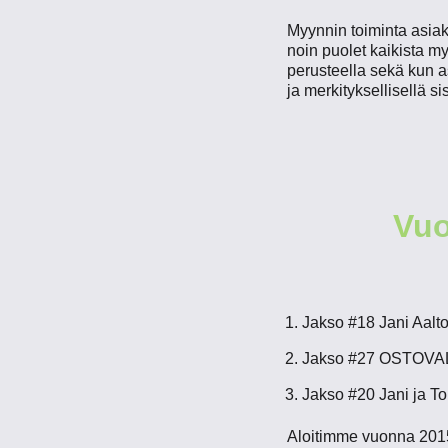
Myynnin toiminta asiak
noin puolet kaikista m
perusteella sekä kun as
ja merkityksellisellä s
Vuo
Jakso #18 Jani Aalt
Jakso #27 OSTOVAL
Jakso #20 Jani ja 
Aloitimme vuonna 201