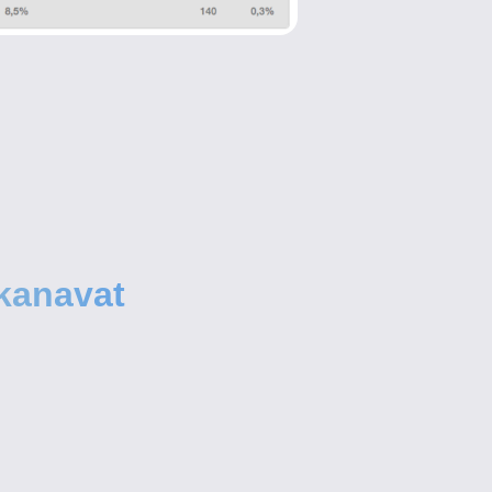
 kanavat