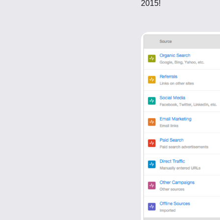
2015!