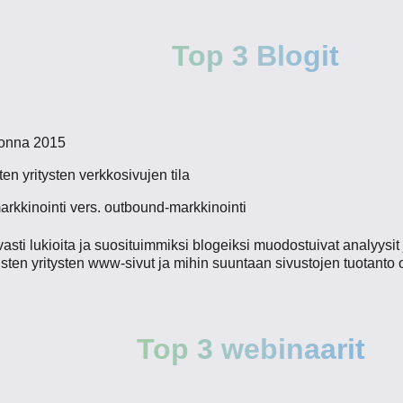
Top 3 Blogit
uonna 2015
en yritysten verkkosivujen tila
arkkinointi vers. outbound-markkinointi
sti lukioita ja suosituimmiksi blogeiksi muodostuivat analyysit ja
isten yritysten www-sivut ja mihin suuntaan sivustojen tuotanto
Top 3 webinaarit