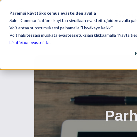
Parempi käyttökokemus evästeiden avulla
Palvelut
Sales Communications käyttää sivuillaan evästeitä, joiden avulla pal
Voit antaa suostumuksesi painamalla ”Hyväksyn kaikki”.
Voit halutessasi muokata evästeasetuksiasi klikkaamalla "Näytä tied
Lisätietoa evästeistä
.
Parh