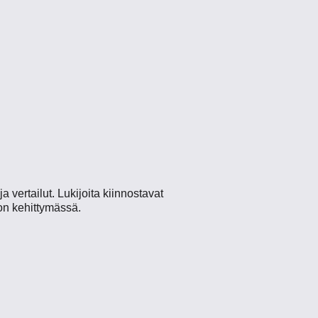
 vertailut. Lukijoita kiinnostavat
 on kehittymässä.