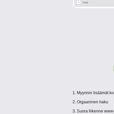
Myynnin lisäämät kon
Orgaaninen haku
Suora liikenne www-