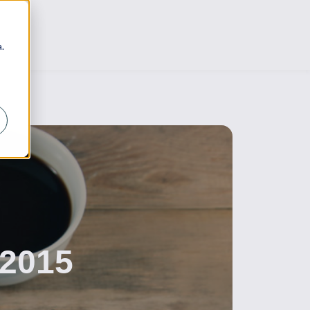
.
 2015