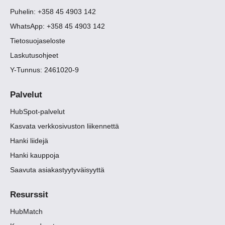
Puhelin: +358 45 4903 142
WhatsApp: +358 45 4903 142
Tietosuojaseloste
Laskutusohjeet
Y-Tunnus: 2461020-9
Palvelut
HubSpot-palvelut
Kasvata verkkosivuston liikennettä
Hanki liidejä
Hanki kauppoja
Saavuta asiakastyytyväisyyttä
Resurssit
HubMatch