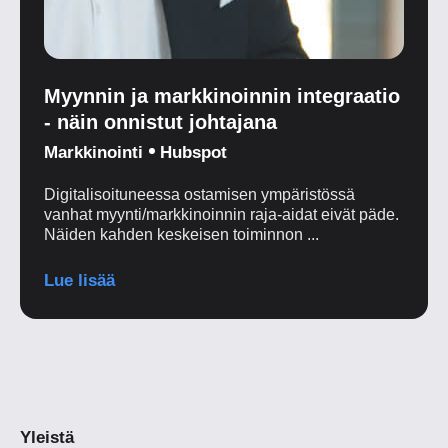
Myynnin ja markkinoinnin integraatio
- näin onnistut johtajana
Markkinointi
Hubspot
Digitalisoituneessa ostamisen ympäristössä
vanhat myynti/markkinoinnin raja-aidat eivät päde.
Näiden kahden keskeisen toiminnon ...
Lue lisää
Yleistä