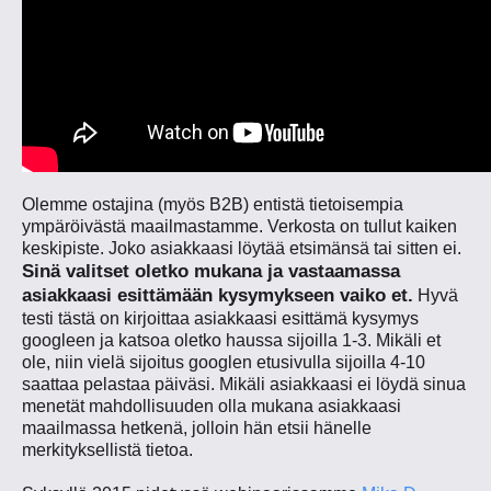
Olemme ostajina (myös B2B) entistä tietoisempia
ympäröivästä maailmastamme.
Verkosta on tullut kaiken
keskipiste. Joko asiakkaasi löytää etsimänsä tai sitten ei.
Sinä valitset oletko mukana ja vastaamassa
asiakkaasi esittämään kysymykseen vaiko et.
Hyvä
testi tästä on kirjoittaa asiakkaasi esittämä kysymys
googleen ja katsoa oletko haussa sijoilla 1-3. Mikäli et
ole, niin vielä sijoitus googlen etusivulla sijoilla 4-10
saattaa pelastaa päiväsi. Mikäli asiakkaasi ei löydä sinua
menetät mahdollisuuden olla mukana asiakkaasi
maailmassa hetkenä, jolloin hän etsii hänelle
merkityksellistä tietoa.