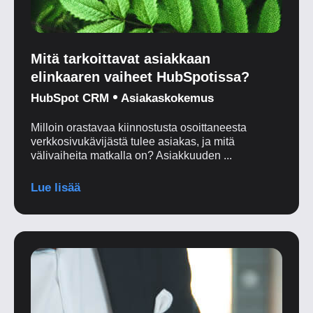
Mitä tarkoittavat asiakkaan
elinkaaren vaiheet HubSpotissa?
HubSpot CRM
Asiakaskokemus
Milloin orastavaa kiinnostusta osoittaneesta
verkkosivukävijästä tulee asiakas, ja mitä
välivaiheita matkalla on? Asiakkuuden ...
Lue lisää