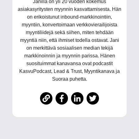
Janilla on yli 20 vuoden kokemus
asiakasyritysten myynnin kasvattamisesta. Hän
on erikoistunut inbound-markkinointiin,
myyntiin, konvertoimaan verkkovierailijoista
myyntiliidejä sekä siihen, miten tehdään
myyntiä niin, että ihmiset todella ostavat. Jani
on merkittävä sosiaalisen median tekijä
markkinoinnin ja myynnin parissa. Hänen
suosituimmat kanavansa ovat podcastit
KasvuPodcast, Lead & Trust, Myyntikanava ja
Suoraa puhetta.