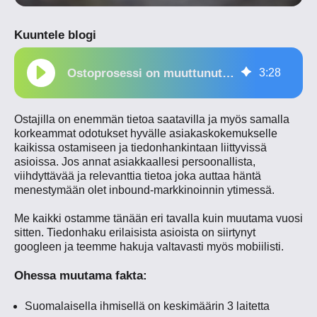
Kuuntele blogi
Ostoprosessi on muuttunut & asiakkaan "illusion of control"
3
:
28
Ostajilla on enemmän tietoa saatavilla ja myös samalla
korkeammat odotukset hyvälle asiakaskokemukselle
kaikissa ostamiseen ja tiedonhankintaan liittyvissä
asioissa. Jos annat asiakkaallesi persoonallista,
viihdyttävää ja relevanttia tietoa joka auttaa häntä
menestymään olet inbound-markkinoinnin ytimessä.
Me kaikki ostamme tänään eri tavalla kuin muutama vuosi
sitten. Tiedonhaku erilaisista asioista on siirtynyt
googleen ja teemme hakuja valtavasti myös mobiilisti.
Ohessa muutama fakta:
Suomalaisella ihmisellä on keskimäärin 3 laitetta