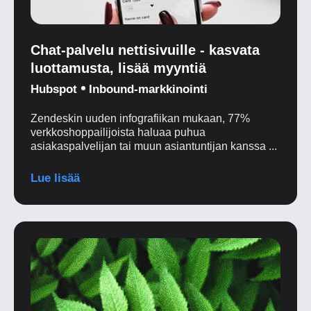
Chat-palvelu nettisivuille - kasvata
luottamusta, lisää myyntiä
Hubspot
Inbound-markkinointi
Zendeskin uuden infografiikan mukaan, 77%
verkkoshoppailijoista haluaa puhua
asiakaspalvelijan tai muun asiantuntijan kanssa ...
Lue lisää