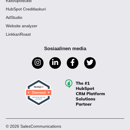
Kasvupodcast
HubSpot Creditlaskuri
AdStudio
Website analyzer
LinkkariRoast
Sosiaalinen media
© 2026 SalesCommunications