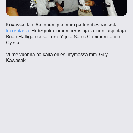
Kuvassa Jani Aaltonen, platinum partnerit espanjasta
Increntasta
, HubSpotin toinen perustaja ja toimitusjohtaja
Brian Halligan sekä Tomi Yrjölä Sales Communication
Oy:stä.
Viime vuonna paikalla oli esiintymässä mm. Guy
Kawasaki