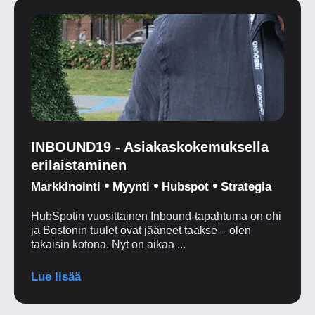
INBOUND19 - Asiakaskokemuksella
erilaistaminen
Markkinointi
Myynti
Hubspot
Strategia
HubSpotin vuosittainen Inbound-tapahtuma on ohi
ja Bostonin tuulet ovat jääneet taakse – olen
takaisin kotona. Nyt on aikaa ...
Lue lisää