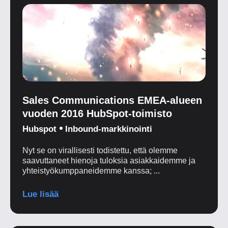
Sales Communications EMEA-alueen
vuoden 2016 HubSpot-toimisto
Hubspot
Inbound-markkinointi
Nyt se on virallisesti todistettu, että olemme
saavuttaneet hienoja tuloksia asiakkaidemme ja
yhteistyökumppaneidemme kanssa; ...
Lue lisää