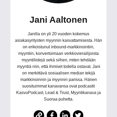
Jani Aaltonen
Janilla on yli 20 vuoden kokemus
asiakasyritysten myynnin kasvattamisesta. Hän
on erikoistunut inbound-markkinointiin,
myyntiin, konvertoimaan verkkovierailijoista
myyntiliidejä sekä siihen, miten tehdään
myyntiä niin, että ihmiset todella ostavat. Jani
on merkittävä sosiaalisen median tekijä
markkinoinnin ja myynnin parissa. Hänen
suosituimmat kanavansa ovat podcastit
KasvuPodcast, Lead & Trust, Myyntikanava ja
Suoraa puhetta.