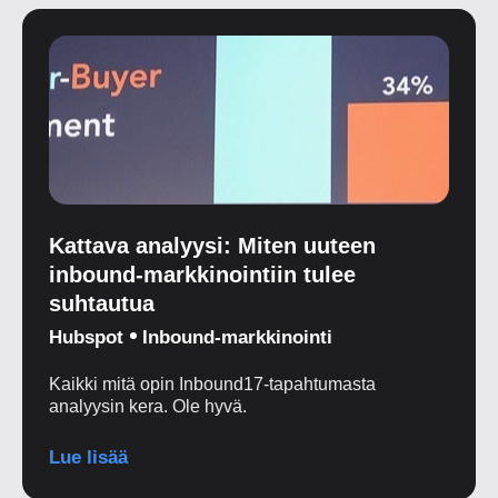
Kattava analyysi: Miten uuteen
inbound-markkinointiin tulee
suhtautua
Hubspot
Inbound-markkinointi
Kaikki mitä opin Inbound17-tapahtumasta
analyysin kera. Ole hyvä.
Lue lisää