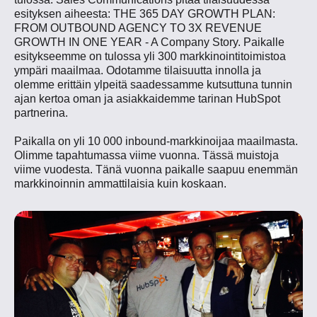
esityksen aiheesta: THE 365 DAY GROWTH PLAN:
FROM OUTBOUND AGENCY TO 3X REVENUE
GROWTH IN ONE YEAR - A Company Story. Paikalle
esitykseemme on tulossa yli 300 markkinointitoimistoa
ympäri maailmaa. Odotamme tilaisuutta innolla ja
olemme erittäin ylpeitä saadessamme kutsuttuna tunnin
ajan kertoa oman ja asiakkaidemme tarinan HubSpot
partnerina.
Paikalla on yli 10 000 inbound-markkinoijaa maailmasta.
Olimme tapahtumassa viime vuonna. Tässä muistoja
viime vuodesta. Tänä vuonna paikalle saapuu enemmän
markkinoinnin ammattilaisia kuin koskaan.