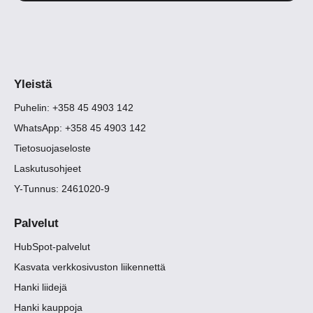
Yleistä
Puhelin: +358 45 4903 142
WhatsApp: +358 45 4903 142
Tietosuojaseloste
Laskutusohjeet
Y-Tunnus: 2461020-9
Palvelut
HubSpot-palvelut
Kasvata verkkosivuston liikennettä
Hanki liidejä
Hanki kauppoja