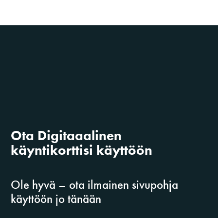
Ota Digitaaalinen
käyntikorttisi käyttöön
Ole hyvä – ota ilmainen sivupohja
käyttöön jo tänään