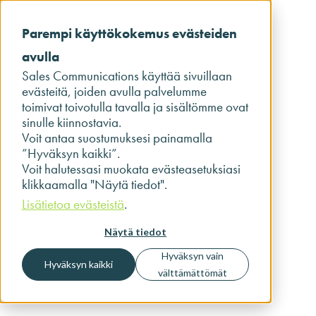
Parempi käyttökokemus evästeiden
avulla
Sales Communications käyttää sivuillaan
evästeitä, joiden avulla palvelumme
toimivat toivotulla tavalla ja sisältömme ovat
sinulle kiinnostavia.
Voit antaa suostumuksesi painamalla
”Hyväksyn kaikki”.
Voit halutessasi muokata evästeasetuksiasi
klikkaamalla "Näytä tiedot".
Lisätietoa evästeistä
.
Näytä tiedot
Hyväksyn vain
Hyväksyn kaikki
välttämättömät