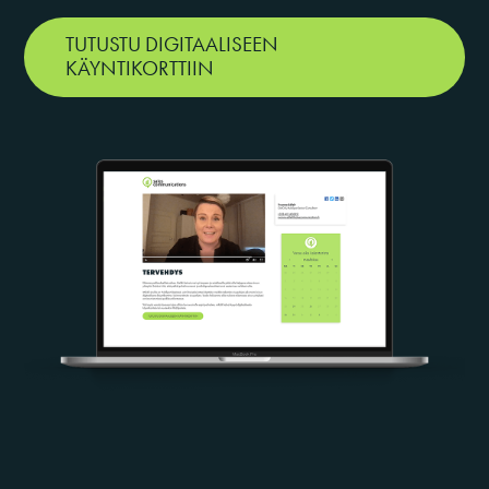
TUTUSTU DIGITAALISEEN
KÄYNTIKORTTIIN