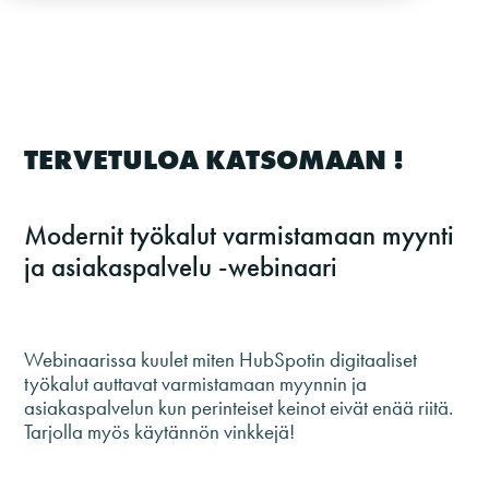
TERVETULOA KATSOMAAN !
Modernit työkalut varmistamaan myynti
ja asiakaspalvelu -webinaari
Webinaarissa kuulet miten HubSpotin digitaaliset
työkalut auttavat varmistamaan myynnin ja
asiakaspalvelun kun perinteiset keinot eivät enää riitä.
Tarjolla myös käytännön vinkkejä!