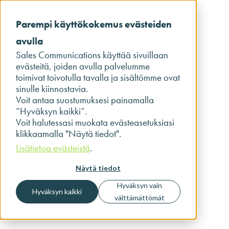
Parempi käyttökokemus evästeiden
avulla
Sales Communications käyttää sivuillaan
evästeitä, joiden avulla palvelumme
toimivat toivotulla tavalla ja sisältömme ovat
sinulle kiinnostavia.
Voit antaa suostumuksesi painamalla
”Hyväksyn kaikki”.
Voit halutessasi muokata evästeasetuksiasi
klikkaamalla "Näytä tiedot".
Lisätietoa evästeistä
.
Näytä tiedot
Hyväksyn vain
Hyväksyn kaikki
välttämättömät