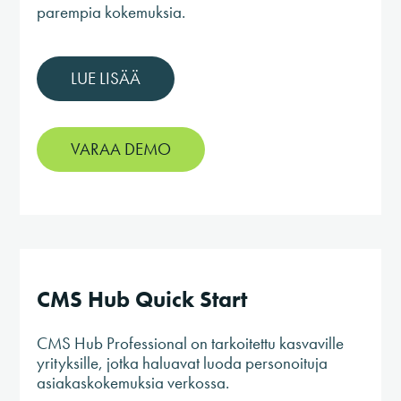
parempia kokemuksia.
LUE LISÄÄ
VARAA DEMO
CMS Hub Quick Start
CMS Hub Professional on tarkoitettu kasvaville
yrityksille, jotka haluavat luoda personoituja
asiakaskokemuksia verkossa.