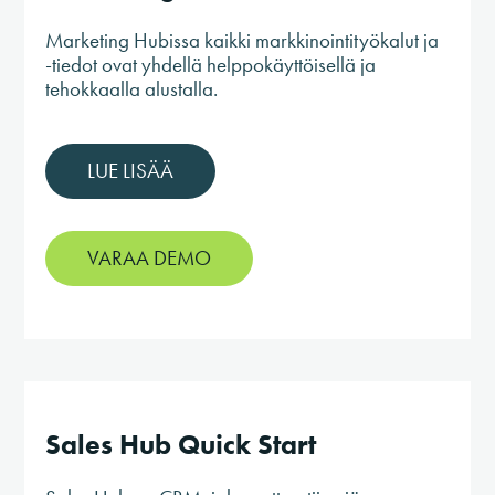
Marketing Hubissa kaikki markkinointityökalut ja
-tiedot ovat yhdellä helppokäyttöisellä ja
tehokkaalla alustalla.
LUE LISÄÄ
VARAA DEMO
Sales Hub Quick Start