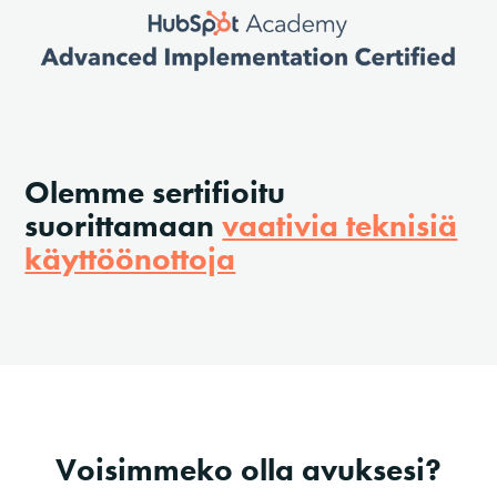
Olemme sertifioitu
suorittamaan
vaativia teknisiä
käyttöönottoja
Voisimmeko olla avuksesi?