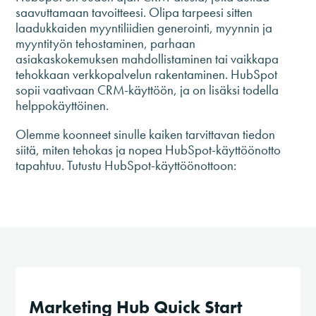
saavuttamaan tavoitteesi. Olipa tarpeesi sitten
laadukkaiden myyntiliidien generointi, myynnin ja
myyntityön tehostaminen, parhaan
asiakaskokemuksen mahdollistaminen tai vaikkapa
tehokkaan verkkopalvelun rakentaminen. HubSpot
sopii vaativaan CRM-käyttöön, ja on lisäksi todella
helppokäyttöinen.
Olemme koonneet sinulle kaiken tarvittavan tiedon
siitä, miten tehokas ja nopea HubSpot-käyttöönotto
tapahtuu. Tutustu HubSpot-käyttöönottoon:
Marketing Hub Quick Start