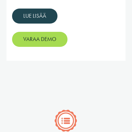
LUE LISÄÄ
VARAA DEMO