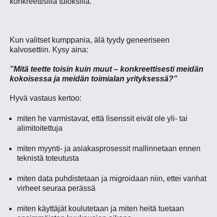
konkreettisilla tuloksilla.
Kun valitset kumppania, älä tyydy geneeriseen
kalvosettiin. Kysy aina:
”Mitä teette toisin kuin muut – konkreettisesti meidän
kokoisessa ja meidän toimialan yrityksessä?”
Hyvä vastaus kertoo:
miten he varmistavat, että lisenssit eivät ole yli- tai
alimitoitettuja
miten myynti- ja asiakasprosessit mallinnetaan ennen
teknistä toteutusta
miten data puhdistetaan ja migroidaan niin, ettei vanhat
virheet seuraa perässä
miten käyttäjät koulutetaan ja miten heitä tuetaan