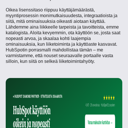
Oikea lisenssitaso riippuu käyttäjämäärästä,
myyntiprosessin monimutkaisuudesta, integraatioista ja
siitä, mitä ominaisuuksia oikeasti aiotaan käyttää.
Lähdemme aina liikkeelle tarpeista ja tavoitteista, emme
katalogista. Aloita kevyemmin, ota käyttöön se, josta saat
nopeasti arvoa, ja skaalaa kohti laajempia
ominaisuuksia, kun liiketoiminta ja käyttöaste kasvavat.
HubSpotin porrasmalli mahdollistaa tämän – me
varmistamme, että nouset seuraavalle portaalle vasta
silloin, kun siitä on selkeä liiketoimintahyöty.