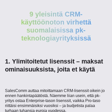
9 yleisintä CRM-
käyttöönoton virhettä
suomalaisissa pk-
teknologiayrityksissä
1. Ylimitoitetut lisenssit – maksat
ominaisuuksista, joita et käytä
SalesComm auttaa mitoittamaan CRM-lisenssit oikein jo
ennen hankintapäätöstä. Näemme liian usein, että pk-
yritys ostaa Enterprise-tason lisenssit, vaikka Pro-taso
riittäisi ensimmäisiksi vuosiksi – ja budjetista palaa
turhaan tuhansia euroja vuodessa.