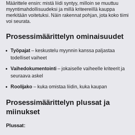
Määrittele ensin: mistä liidi syntyy, milloin se muuttuu
myyntimahdollisuudeksi ja millä kriteereillä kauppa
merkitään voitetuksi. Näin rakennat pohjan, jota koko tiimi
voi seurata.
Prosessimäärittelyn ominaisuudet
Työpajat
– keskustelu myynnin kanssa paljastaa
todelliset vaiheet
Vaihedokumentointi
– jokaiselle vaiheelle kriteerit ja
seuraava askel
Roolijako
– kuka omistaa liidin, kuka kaupan
Prosessimäärittelyn plussat ja
miinukset
Plussat: