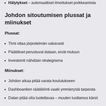
Hälytykset
– automaattiset ilmoitukset poikkeamista
Johdon sitoutumisen plussat ja
miinukset
Plussat:
Tiimi ottaa järjestelmän vakavasti
Päätökset perustuvat dataan, eivät mutuun
Investointi nähdään strategisena
Miinukset:
Johdon aikaa pitää varata koulutukseen
Dashboardien räätälöinti vaatii ymmärrystä tarpeista
Datan pitää olla luotettavaa – muuten luottamus kärsii