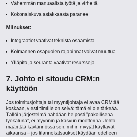
Vähemmän manuaalista työtä ja virheitä
Kokonaiskuva asiakkaasta paranee
Miinukset:
Integraatiot vaativat teknistä osaamista
Kolmannen osapuolen rajapinnat voivat muuttua
Ylläpito ja seuranta vaativat resursseja
7. Johto ei sitoudu CRM:n
käyttöön
Jos toimitusjohtaja tai myyntijohtaja ei avaa CRM:ää
koskaan, viesti tiimille on selvä: tämä ei ole tärkeää.
Tällöin järjestelmä nähdään helposti ”pakollisena
työkaluna”, ei myynnin ja kasvun moottorina. Johto
määrittää käytännössä sen, mihin myyjät käyttävät
aikaansa – jos tilannekatsaukset käydään edelleen