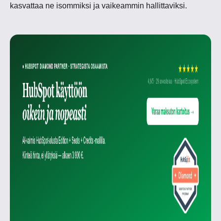
kasvattaa ne isommiksi ja vaikeammin hallittaviksi.