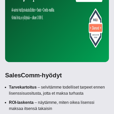
SalesComm-hyödyt
Tarvekartoitus
– selvitämme todelliset tarpeet ennen
lisenssisuositusta, jotta et maksa turhasta
ROI-laskenta
– näytämme, miten oikea lisenssi
maksaa itsensä takaisin