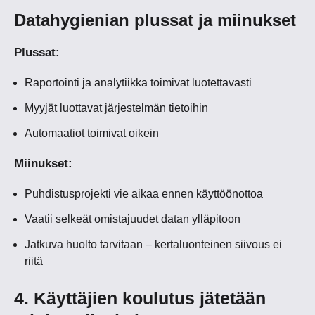
Datahygienian plussat ja miinukset
Plussat:
Raportointi ja analytiikka toimivat luotettavasti
Myyjät luottavat järjestelmän tietoihin
Automaatiot toimivat oikein
Miinukset:
Puhdistusprojekti vie aikaa ennen käyttöönottoa
Vaatii selkeät omistajuudet datan ylläpitoon
Jatkuva huolto tarvitaan – kertaluonteinen siivous ei
riitä
4. Käyttäjien koulutus jätetään