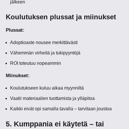
jälkeen
Koulutuksen plussat ja miinukset
Plussat:
Adoptioaste nousee merkittävästi
Vähemmän virheitä ja tukipyyntöjä
ROI toteutuu nopeammin
Miinukset:
Koulutukseen kuluu aikaa myynniltä
Vaatii materiaalien tuottamista ja ylläpitoa
Kaikki eivät opi samalla tavalla – tarvitaan joustoa
5. Kumppania ei käytetä – tai