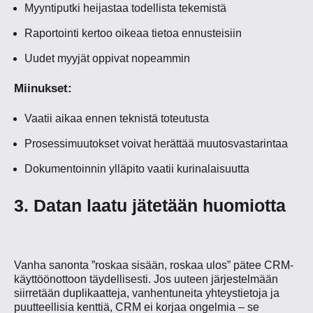
Myyntiputki heijastaa todellista tekemistä
Raportointi kertoo oikeaa tietoa ennusteisiin
Uudet myyjät oppivat nopeammin
Miinukset:
Vaatii aikaa ennen teknistä toteutusta
Prosessimuutokset voivat herättää muutosvastarintaa
Dokumentoinnin ylläpito vaatii kurinalaisuutta
3. Datan laatu jätetään huomiotta
Vanha sanonta ”roskaa sisään, roskaa ulos” pätee CRM-
käyttöönottoon täydellisesti. Jos uuteen järjestelmään
siirretään duplikaatteja, vanhentuneita yhteystietoja ja
puutteellisia kenttiä, CRM ei korjaa ongelmia – se