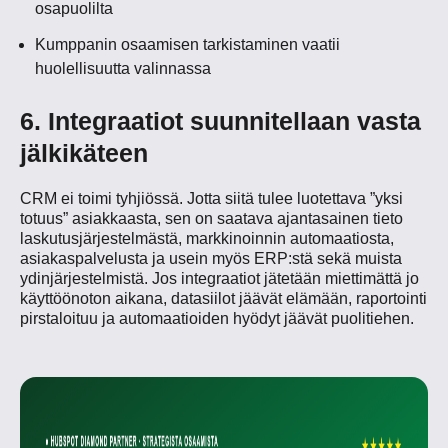
osapuolilta
Kumppanin osaamisen tarkistaminen vaatii
huolellisuutta valinnassa
6. Integraatiot suunnitellaan vasta
jälkikäteen
CRM ei toimi tyhjiössä. Jotta siitä tulee luotettava ”yksi
totuus” asiakkaasta, sen on saatava ajantasainen tieto
laskutusjärjestelmästä, markkinoinnin automaatiosta,
asiakaspalvelusta ja usein myös ERP:stä sekä muista
ydinjärjestelmistä. Jos integraatiot jätetään miettimättä jo
käyttöönoton aikana, datasiilot jäävät elämään, raportointi
pirstaloituu ja automaatioiden hyödyt jäävät puolitiehen.