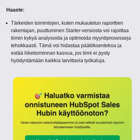
Haaste:
Tärkeiden toimintojen, kuten mukautetun raporttien
rakentajan, puuttuminen Starter-versiosta voi rajoittaa
tiimin kykyä analysoida ja optimoida myyntiprosesseja
tehokkaasti. Tämä voi hidastaa päätöksentekoa ja
estää liiketoiminnan kasvua, jos tiimi ei pysty
hyödyntämään kaikkia tarvittavia työkaluja.