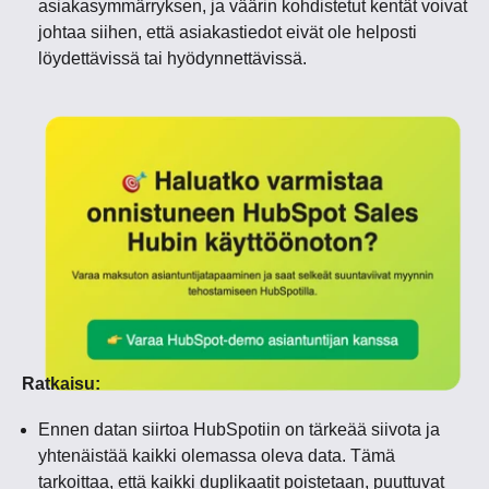
asiakasymmärryksen, ja väärin kohdistetut kentät voivat
johtaa siihen, että asiakastiedot eivät ole helposti
löydettävissä tai hyödynnettävissä.
Ratkaisu:
Ennen datan siirtoa HubSpotiin on tärkeää siivota ja
yhtenäistää kaikki olemassa oleva data. Tämä
tarkoittaa, että kaikki duplikaatit poistetaan, puuttuvat