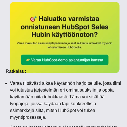
Ratkaisu:
Varaa riittävästi aikaa käytännön harjoittelulle, jotta tiimi
voi tutustua järjestelmän eri ominaisuuksiin ja oppia
käyttämään niitä tehokkaasti. Tämä voi sisältää
työpajoja, joissa käydään läpi konkreettisia
esimerkkejä siitä, miten HubSpot voi tukea
myyntiprosesseja.