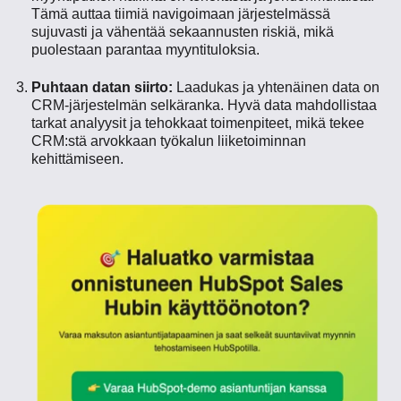
Tämä auttaa tiimiä navigoimaan järjestelmässä
sujuvasti ja vähentää sekaannusten riskiä, mikä
puolestaan parantaa myyntituloksia.
Puhtaan datan siirto:
Laadukas ja yhtenäinen data on
CRM-järjestelmän selkäranka. Hyvä data mahdollistaa
tarkat analyysit ja tehokkaat toimenpiteet, mikä tekee
CRM:stä arvokkaan työkalun liiketoiminnan
kehittämiseen.