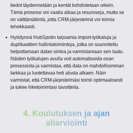
tiedot täydennetään ja kentät kohdistetaan oikein.
Tämä prosessi voi vaatia aikaa ja resursseja, mutta se
on välttämätöntä, jotta CRM-järjestelmä voi toimia
tehokkaasti.
Hyödynnä HubSpotin tarjoamia import-työkaluja ja
duplikaattien hallintatoimintoja, jotka on suunniteltu
helpottamaan datan siirtoa ja varmistamaan sen laatu.
Näiden työkalujen avulla voit automatisoida osan
prosessista ja varmistaa, että data on mahdollisimman
tarkkaa ja luotettavaa heti alusta alkaen. Näin
varmistat, että CRM-järjestelmäsi toimii optimaalisesti
ja tukee liiketoimintasi tavoitteita.
4. Koulutuksen ja ajan
aliarviointi