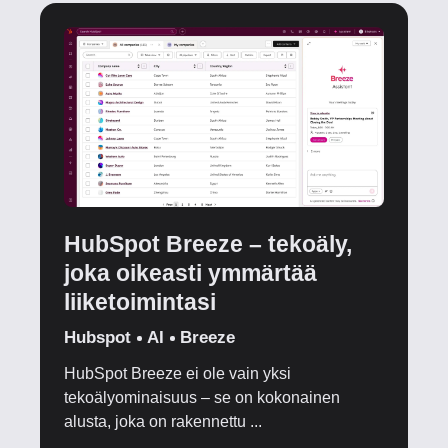
HubSpot Breeze – tekoäly,
joka oikeasti ymmärtää
liiketoimintasi
Hubspot
AI
Breeze
HubSpot Breeze ei ole vain yksi
tekoälyominaisuus – se on kokonainen
alusta, joka on rakennettu ...