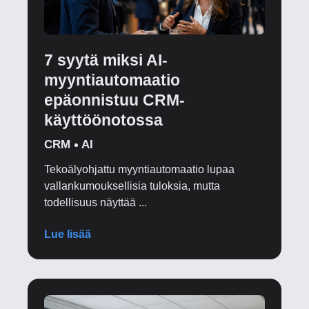
7 syytä miksi AI-
myyntiautomaatio
epäonnistuu CRM-
käyttöönotossa
CRM
AI
Tekoälyohjattu myyntiautomaatio lupaa
vallankumouksellisia tuloksia, mutta
todellisuus näyttää ...
Lue lisää