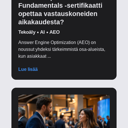
Fundamentals ‑sertifikaatti
opettaa vastauskoneiden
aikakaudesta?
Tekoäly
AI
AEO
Answer Engine Optimization (AEO) on
noussut yhdeksi tärkeimmistä osa‑alueista,
kun asiakkaat ...
Lue lisää