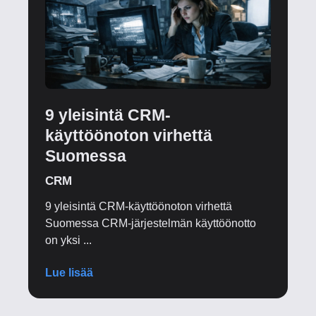
9 yleisintä CRM-
käyttöönoton virhettä
Suomessa
CRM
9 yleisintä CRM-käyttöönoton virhettä
Suomessa CRM-järjestelmän käyttöönotto
on yksi ...
Lue lisää