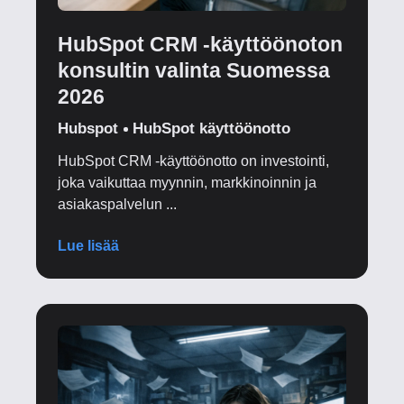
HubSpot CRM -käyttöönoton
konsultin valinta Suomessa
2026
Hubspot
HubSpot käyttöönotto
HubSpot CRM -käyttöönotto on investointi,
joka vaikuttaa myynnin, markkinoinnin ja
asiakaspalvelun ...
Lue lisää