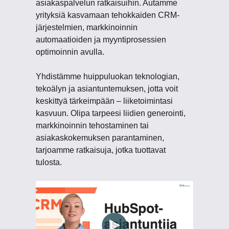
asiakaspalvelun ratkaisuihin. Autamme
yrityksiä kasvamaan tehokkaiden CRM-
järjestelmien, markkinoinnin
automaatioiden ja myyntiprosessien
optimoinnin avulla.
Yhdistämme huippuluokan teknologian,
tekoälyn ja asiantuntemuksen, jotta voit
keskittyä tärkeimpään – liiketoimintasi
kasvuun. Olipa tarpeesi liidien generointi,
markkinoinnin tehostaminen tai
asiakaskokemuksen parantaminen,
tarjoamme ratkaisuja, jotka tuottavat
tulosta.