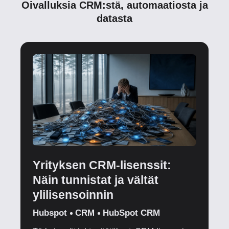
Oivalluksia CRM:stä, automaatiosta ja
datasta
Yrityksen CRM-lisenssit:
Näin tunnistat ja vältät
ylilisensoinnin
Hubspot
CRM
HubSpot CRM