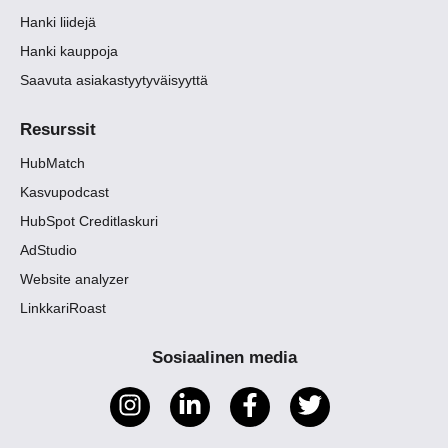
Hanki liidejä
Hanki kauppoja
Saavuta asiakastyytyväisyyttä
Resurssit
HubMatch
Kasvupodcast
HubSpot Creditlaskuri
AdStudio
Website analyzer
LinkkariRoast
Sosiaalinen media