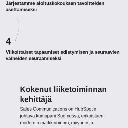
Järjestämme aloituskokouksen tavoitteiden
asettamiseksi
4
Viikoittaiset tapaamiset edistymisen ja seuraavien
vaiheiden seuraamiseksi
Kokenut liiketoiminnan
kehittäjä
Sales Communications on HubSpotin
johtava kumppani Suomessa, erikoistuen
modernin markkinoinnin, myynnin ja