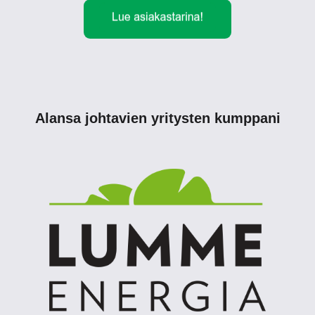
Alansa johtavien yritysten kumppani