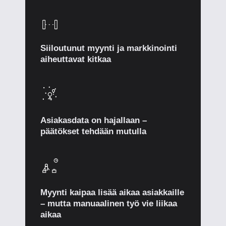
Siiloutunut myynti ja markkinointi
aiheuttavat kitkaa
Asiakasdata on hajallaan –
päätökset tehdään mutulla
Myynti kaipaa lisää aikaa asiakkaille
– mutta manuaalinen työ vie liikaa
aikaa