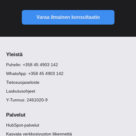
Varaa ilmainen konsultaatio
Yleistä
Puhelin: +358 45 4903 142
WhatsApp: +358 45 4903 142
Tietosuojaseloste
Laskutusohjeet
Y-Tunnus: 2461020-9
Palvelut
HubSpot-palvelut
Kasvata verkkosivuston liikennettä