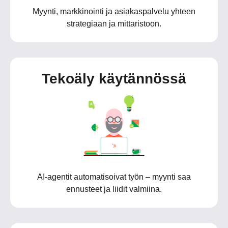
Myynti, markkinointi ja asiakaspalvelu yhteen
strategiaan ja mittaristoon.
Tekoäly käytännössä
AI-agentit automatisoivat työn – myynti saa
ennusteet ja liidit valmiina.